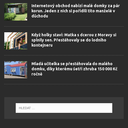
Internetový obchod nabízí malé domky za pár
korun. Jeden z nich si pořídili tito manželé v
důchodu
Když holky staví: Matka s dcerou z Moravy si
splnily sen. Přestěhovaly se do lodního
kontejneru
Mladá učitelka se přestěhovala do malého
domku, díky kterému šetří zhruba 150 000 Kč
ročně