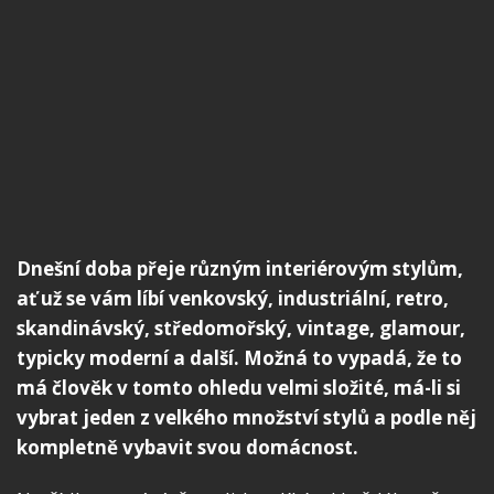
Dnešní doba přeje různým interiérovým stylům,
ať už se vám líbí venkovský, industriální, retro,
skandinávský, středomořský, vintage, glamour,
typicky moderní a další. Možná to vypadá, že to
má člověk v tomto ohledu velmi složité, má-li si
vybrat jeden z velkého množství stylů a podle něj
kompletně vybavit svou domácnost.