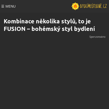
☰ MENU
Kombinace několika stylů, to je
FUSION – bohémský styl bydlení