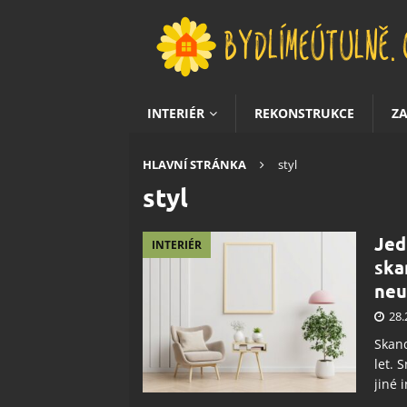
INTERIÉR
REKONSTRUKCE
Z
HLAVNÍ STRÁNKA
styl
styl
Jed
INTERIÉR
ska
neu
28.
Skand
let. 
jiné 