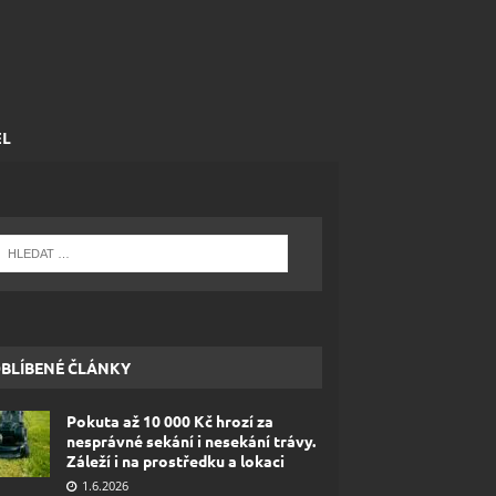
EL
BLÍBENÉ ČLÁNKY
Pokuta až 10 000 Kč hrozí za
nesprávné sekání i nesekání trávy.
Záleží i na prostředku a lokaci
1.6.2026