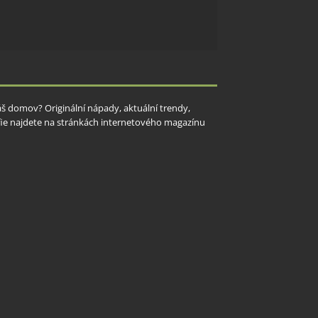
Váš domov? Originální nápady, aktuální trendy,
rafie najdete na stránkách internetového magazínu