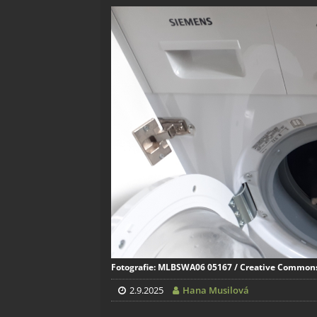
Fotografie: MLBSWA06 05167 / Creative Commons /
2.9.2025
Hana Musilová