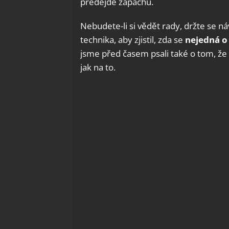
předejde zápachu.
Nebudete-li si vědět rady, držte se n
technika, aby zjistil, zda se
nejedná o 
jsme před časem psali také o tom, že
jak na to.