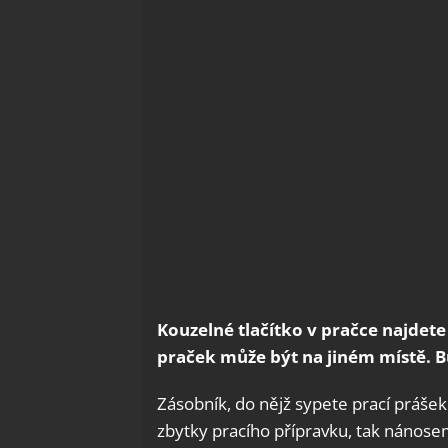
Kouzelné tlačítko v pračce najdete
praček může být na jiném místě. B
Zásobník, do nějž sypete prací prášek 
zbytky pracího přípravku, tak nánose