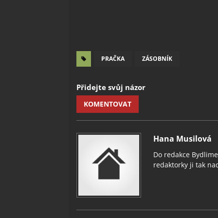
PRAČKA
ZÁSOBNÍK
Přidejte svůj názor
KOMENTOVAT
Hana Musilová
Do redakce Bydlimeu
redaktorky ji tak nad