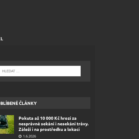
EL
BLÍBENÉ ČLÁNKY
Pokuta až 10 000 Kč hrozí za
nesprávné sekání i nesekání trávy.
Záleží i na prostředku a lokaci
1.6.2026