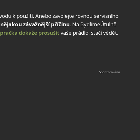
ávodu k použití. Anebo zavolejte rovnou servisního
nějakou závažnější příčinu
. Na BydlímeÚtulně
pračka dokáže prosušit
vaše prádlo, stačí vědět,