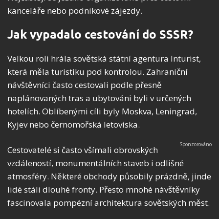
kanceláře nebo podnikové zájezdy.
Jak vypadalo cestování do SSSR?
Velkou roli hrála sovětská státní agentura Inturist,
která měla turistiku pod kontrolou. Zahraniční
návštěvníci často cestovali podle přesně
naplánovaných tras a ubytováni byli v určených
hotelích. Oblíbenými cíli byly Moskva, Leningrad,
Kyjev nebo černomořská letoviska.
Cestovatelé si často všímali obrovských
vzdáleností, monumentálních staveb i odlišné
atmosféry. Některé obchody působily prázdně, jinde
lidé stáli dlouhé fronty. Přesto mnohé návštěvníky
fascinovala pompézní architektura sovětských měst.