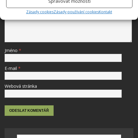
Spravovat možnosti
Komentář
Zásady cookies
Zásady používání cookies
Kontakt
Jméno
*
E-mail
*
Webová stránka