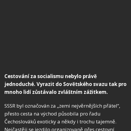
Cestování za socialismu nebylo právě
jednoduché. Vyrazit do Sovětského svazu tak pro
mnoho lidí zůstávalo zvláštním zážitkem.
SSSR byl označován za „zemi nejvěrnějších přátel“,
přesto cesta na východ působila pro řadu
Čechoslováků exoticky a někdy i trochu tajemně.
Nejčastěji se jezdilo organizovaně přes cestovní