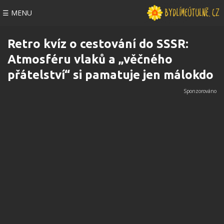
☰ MENU
Retro kvíz o cestování do SSSR:
Atmosféru vlaků a „věčného
přátelství“ si pamatuje jen málokdo