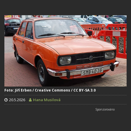
Foto: Jiří Erben / Creative Commons / CC BY-SA 3.0
20.5.2026
Hana Musilová