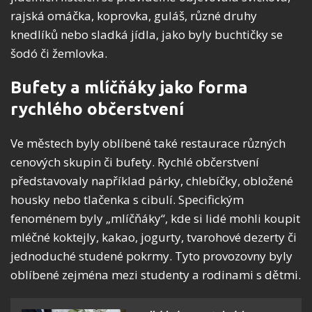
rajská omáčka, koprovka, guláš, různé druhy
knedlíků nebo sladká jídla, jako byly buchtičky se
šodó či žemlovka.
Bufety a mlíčňáky jako forma
rychlého občerstvení
Ve městech byly oblíbené také restaurace různých
cenových skupin či bufety. Rychlé občerstvení
představovaly například párky, chlebíčky, obložené
housky nebo tlačenka s cibulí. Specifickým
fenoménem byly „mlíčňáky“, kde si lidé mohli koupit
mléčné koktejly, kakao, jogurty, tvarohové dezerty či
jednoduché studené pokrmy. Tyto provozovny byly
oblíbené zejména mezi studenty a rodinami s dětmi.