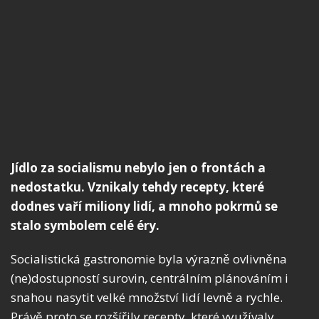
Jídlo za socialismu nebylo jen o frontách a
nedostatku. Vznikaly tehdy recepty, které
dodnes vaří miliony lidí, a mnoho pokrmů se
stalo symbolem celé éry.
Socialistická gastronomie byla výrazně ovlivněna
(ne)dostupností surovin, centrálním plánováním i
snahou nasytit velké množství lidí levně a rychle.
Právě proto se rozšířily recepty, které využívaly