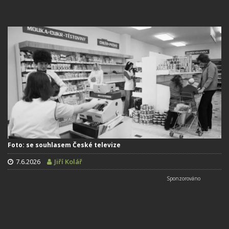
Foto: se souhlasem České televize
7.6.2026
Jiří Kolář