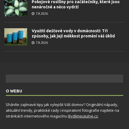
Pokojové rostliny pro začátečníky, které jsou
nenáročné a něco vydrží
7.8.2026
Využití dešťové vody v domácnosti: Tři
způsoby, jak její měkkost promění váš úklid
7.8.2026
O WEBU
Sháníte zajímavé tipy jak vylepšit Váš domov? Originální nápady,
aktuální trendy, praktické rady i inspirativní fotografie najdete na
stránkách internetového magazínu
Bydlimeutulne.cz
.