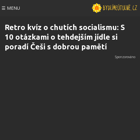
☰ MENU
Retro kvíz o chutích socialismu: S
10 otázkami o tehdejším jídle si
poradí Češi s dobrou pamětí