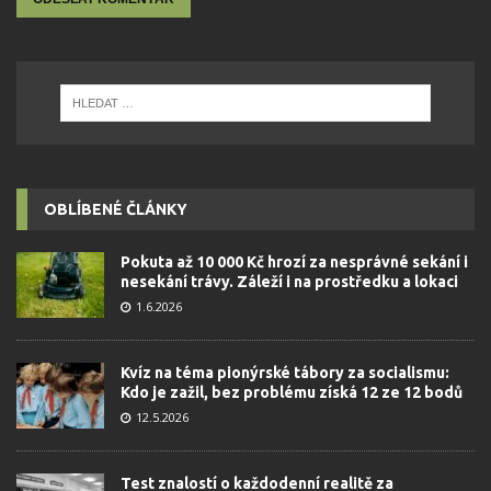
OBLÍBENÉ ČLÁNKY
Pokuta až 10 000 Kč hrozí za nesprávné sekání i
nesekání trávy. Záleží i na prostředku a lokaci
1.6.2026
Kvíz na téma pionýrské tábory za socialismu:
Kdo je zažil, bez problému získá 12 ze 12 bodů
12.5.2026
Test znalostí o každodenní realitě za