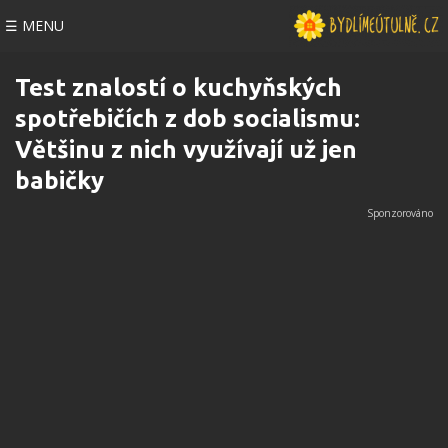
☰ MENU
Test znalostí o kuchyňských
spotřebičích z dob socialismu:
Většinu z nich využívají už jen
babičky