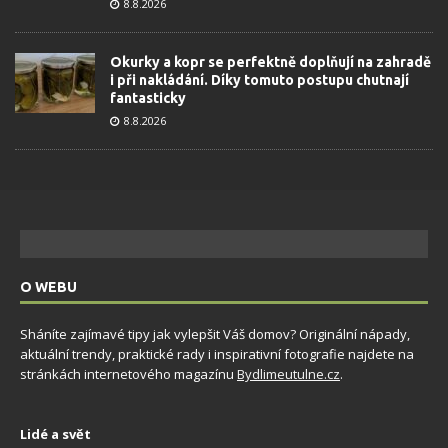
8.8.2026
Okurky a kopr se perfektně doplňují na zahradě
i při nakládání. Díky tomuto postupu chutnají
fantasticky
8.8.2026
O WEBU
Sháníte zajímavé tipy jak vylepšit Váš domov? Originální nápady,
aktuální trendy, praktické rady i inspirativní fotografie najdete na
stránkách internetového magazínu
Bydlimeutulne.cz
.
Lidé a svět