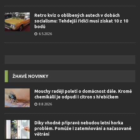
Retro kvíz o oblíbených autech v dobách
socialismu: Tehdejší řidiči musí získat 10 z 10
bodů
6.5.2026
ŽHAVÉ NOVINKY
Mouchy raději poletí o domácnost dále. Kromě
chemikálií je odpudí i citron s hřebíčkem
8.8.2026
Díky vhodné přípravě nebudou letní horka
problém. Pomůže i zatemňování a načasované
větrání