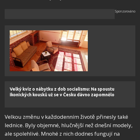
Velký kvíz o nábytku z dob socialismu: Na spoustu
ikonických kousků už se v Česku dávno zapomnělo
Velkou změnu v každodenním životě přinesly také
lednice
. Byly objemné, hlučnější než dnešní modely,
ale spolehlivé. Mnohé z nich dodnes fungují na