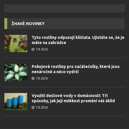
ŽHAVÉ NOVINKY
Tyto rostliny odpuzují klíšťata. Ujistěte se, že je
máte na zahrádce
7.8.2026
Pokojové rostliny pro začátečníky, které jsou
nenáročné a něco vydrží
7.8.2026
Využití dešťové vody v domácnosti: Tři
způsoby, jak její měkkost promění váš úklid
7.8.2026