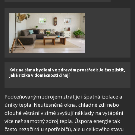
Kvíz na téma bydlení ve zdravém prostředí: Je čas zjistit,
jaká rizika v domácnosti číhají
Podceňovaným zdrojem ztrát je i špatná izolace a
úniky tepla. Neutěsněná okna, chladné zdi nebo
dlouhé větrání v zimě zvyšují náklady na vytápění
více než samotný zdroj tepla. Úspora energie tak
často nezačíná u spotřebičů, ale u celkového stavu