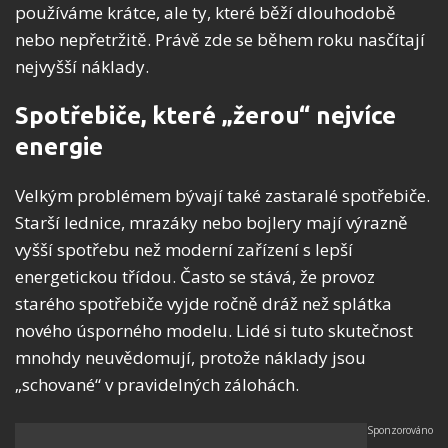
používáme krátce, ale ty, které běží dlouhodobě
nebo nepřetržitě. Právě zde se během roku nasčítají
nejvyšší náklady.
Spotřebiče, které „žerou“ nejvíce
energie
Velkým problémem bývají také zastaralé spotřebiče.
Starší lednice, mrazáky nebo bojlery mají výrazně
vyšší spotřebu než moderní zařízení s lepší
energetickou třídou. Často se stává, že provoz
starého spotřebiče vyjde ročně dráž než splátka
nového úsporného modelu. Lidé si tuto skutečnost
mnohdy neuvědomují, protože náklady jsou
„schované“ v pravidelných zálohách.