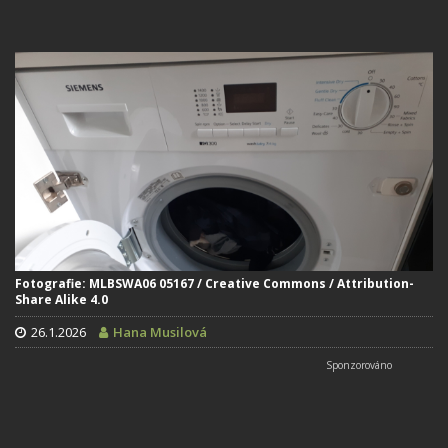
Fotografie: MLBSWA06 05167 / Creative Commons / Attribution-
Share Alike 4.0
26.1.2026
Hana Musilová