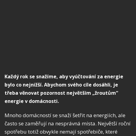
Každý rok se snažíme, aby vyúčtování za energie
bylo co nejnižší. Abychom svého cíle dosáhli, je
třeba věnovat pozornost největším „žroutům“
energie v domácnosti.
Mnoho domácností se snaží šetřit na energiích, ale
často se zaměřují na nesprávná místa. Největší roční
spotřebu totiž obvykle nemají spotřebiče, které