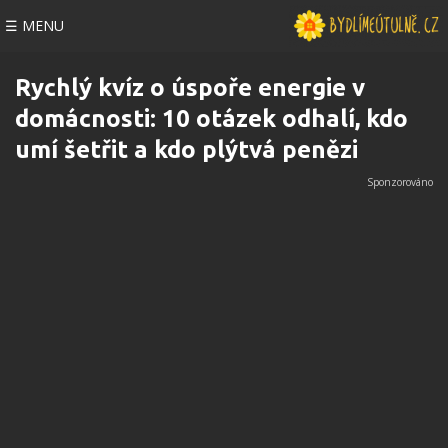
☰ MENU
Rychlý kvíz o úspoře energie v
domácnosti: 10 otázek odhalí, kdo
umí šetřit a kdo plýtvá penězi