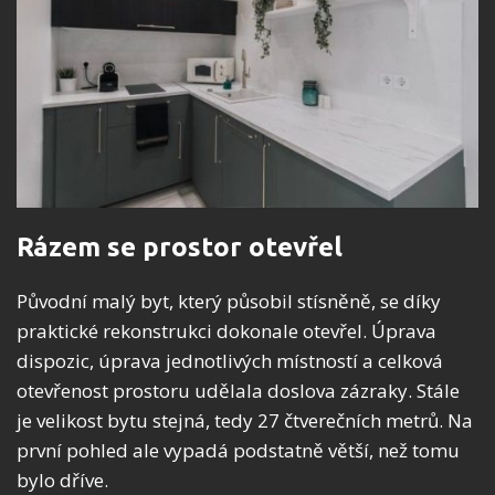
Rázem se prostor otevřel
Původní malý byt, který působil stísněně, se díky
praktické rekonstrukci dokonale otevřel. Úprava
dispozic, úprava jednotlivých místností a celková
otevřenost prostoru udělala doslova zázraky. Stále
je velikost bytu stejná, tedy 27 čtverečních metrů. Na
první pohled ale vypadá podstatně větší, než tomu
bylo dříve.