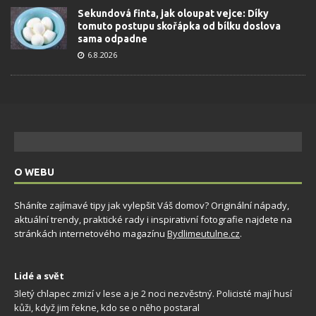
Sekundová finta, jak oloupat vejce: Díky
tomuto postupu skořápka od bílku doslova
sama odpadne
6.8.2026
O WEBU
Sháníte zajímavé tipy jak vylepšit Váš domov? Originální nápady,
aktuální trendy, praktické rady i inspirativní fotografie najdete na
stránkách internetového magazínu
Bydlimeutulne.cz
.
Lidé a svět
3letý chlapec zmizí v lese a je 2 noci nezvěstný. Policisté mají husí
kůži, když jim řekne, kdo se o něho postaral