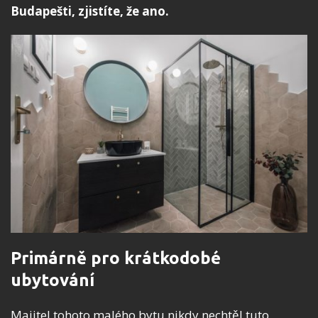
Budapešti, zjistíte, že ano.
Primárně pro krátkodobé
ubytování
Majitel tohoto malého bytu nikdy nechtěl tuto