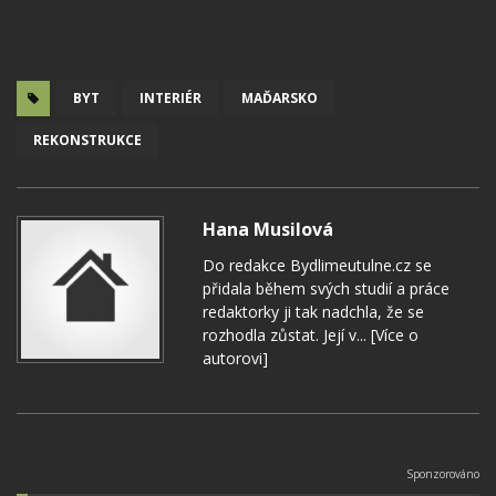
BYT
INTERIÉR
MAĎARSKO
REKONSTRUKCE
Hana Musilová
Do redakce Bydlimeutulne.cz se
přidala během svých studií a práce
redaktorky ji tak nadchla, že se
rozhodla zůstat. Její v...
[Více o
autorovi]