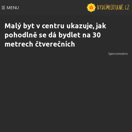
☰ MENU
Malý byt v centru ukazuje, jak
pohodlně se dá bydlet na 30
metrech čtverečních