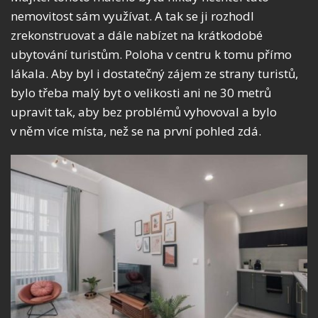
nemovitost sám využívat. A tak se ji rozhodl
zrekonstruovat a dále nabízet na krátkodobé
ubytování turistům. Poloha v centru k tomu přímo
lákala. Aby byl i dostatečný zájem ze strany turistů,
bylo třeba malý byt o velikosti ani ne 30 metrů
upravit tak, aby bez problémů vyhovoval a bylo
v něm více místa, než se na první pohled zdá.