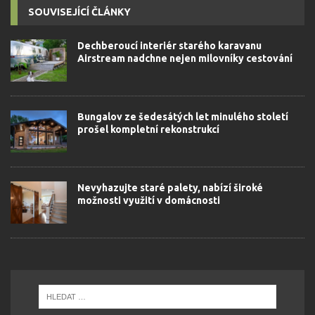
SOUVISEJÍCÍ ČLÁNKY
Dechberoucí interiér starého karavanu
Airstream nadchne nejen milovníky cestování
Bungalov ze šedesátých let minulého století
prošel kompletní rekonstrukcí
Nevyhazujte staré palety, nabízí široké
možnosti využití v domácnosti