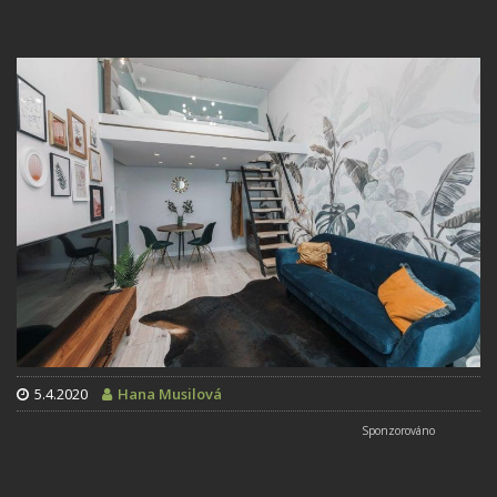
5.4.2020
Hana Musilová