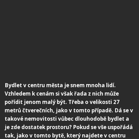
Bydlet v centru města je snem mnoha lidí.
Vzhledem k cenám si však řada z nich může
pořídit jenom malý být. Třeba o velikosti 27
metrů čtverečních, jako v tomto případě. Dá se v
takové nemovitosti vůbec dlouhodobě bydlet a
je zde dostatek prostoru? Pokud se vše uspořádá
tak, jako v tomto bytě, který najdete v centru