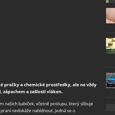
é pračky a chemické prostředky, ale ne vždy
, zápachem a zašlostí vláken.
našich babiček, včetně postupu, který slibuje
í praní nedokáže nabídnout. Jedná se o