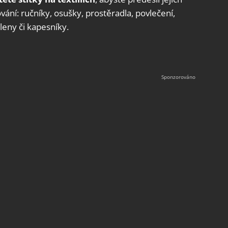
ování: ručníky, osušky, prostěradla, povlečení,
leny či kapesníky.