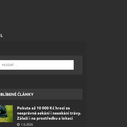
EL
BLÍBENÉ ČLÁNKY
Pokuta až 10 000 Kč hrozí za
nesprávné sekání i nesekání trávy.
Záleží i na prostředku a lokaci
1.6.2026