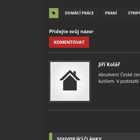
DOMÁCÍ PRÁCE
PRANÍ
STRIP
Přidejte svůj názor
KOMENTOVAT
Jiří Kolář
Absolvent České zem
kutilem. V podstatě v
SOUVISEJÍCÍ ČLÁNKY