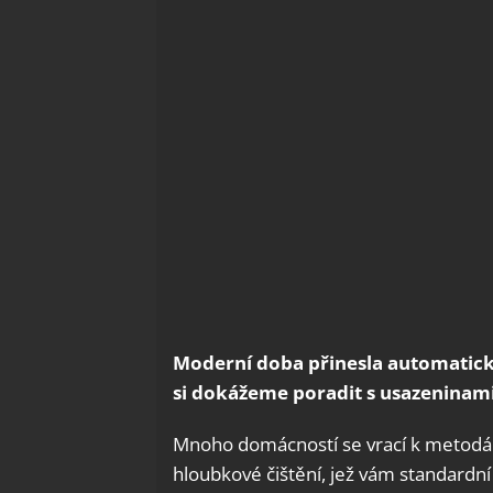
Moderní doba přinesla automatick
si dokážeme poradit s usazeninami
Mnoho domácností se vrací k metodám 
hloubkové čištění, jež vám standardn