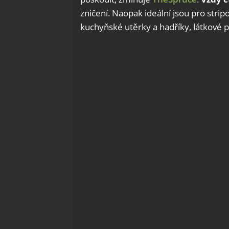
zničení. Naopak ideální jsou pro strip
kuchyňské utěrky a hadříky, látkové p