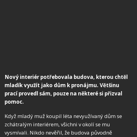
Nový interiér potřebovala budova, kterou chtěl
mladík využít jako dům k pronájmu. Většinu
prací provedl sám, pouze na některé si přizval
pomoc.
Když mladý muž koupil léta nevyužívaný dům se
zchátralým interiérem, všichni v okolí se mu
vysmívali. Nikdo nevěřil, že budova původně