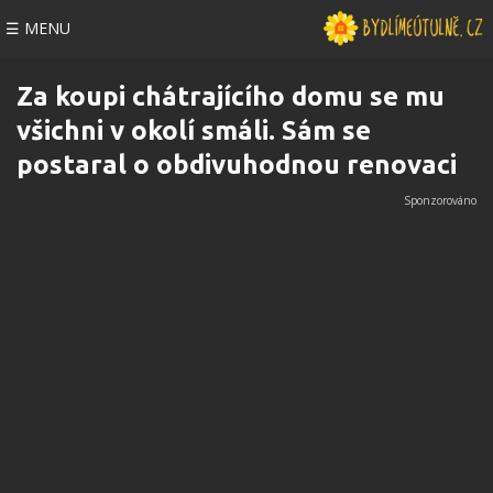
☰ MENU
Za koupi chátrajícího domu se mu
všichni v okolí smáli. Sám se
postaral o obdivuhodnou renovaci