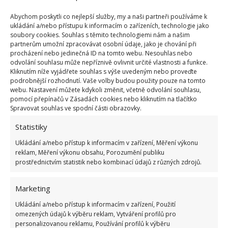
Abychom poskytli co nejlepší služby, my a naši partneři používáme k
ukládání a/nebo přístupu k informacím o zařízeních, technologie jako
soubory cookies. Souhlas s těmito technologiemi nám a našim
partnerům umožní zpracovávat osobní údaje, jako je chování při
procházení nebo jedinečná ID na tomto webu. Nesouhlas nebo
odvolání souhlasu může nepříznivě ovlivnit určité vlastnosti a funkce.
Kliknutím níže vyjádřete souhlas s výše uvedeným nebo proveďte
podrobnější rozhodnutí. Vaše volby budou použity pouze na tomto
webu. Nastavení můžete kdykoli změnit, včetně odvolání souhlasu,
pomocí přepínačů v Zásadách cookies nebo kliknutím na tlačítko
Spravovat souhlas ve spodní části obrazovky.
Statistiky
Ukládání a/nebo přístup k informacím v zařízení, Měření výkonu
reklam, Měření výkonu obsahu, Porozumění publiku
prostřednictvím statistik nebo kombinací údajů z různých zdrojů.
Marketing
Ukládání a/nebo přístup k informacím v zařízení, Použití
omezených údajů k výběru reklam, Vytváření profilů pro
personalizovanou reklamu, Používání profilů k výběru