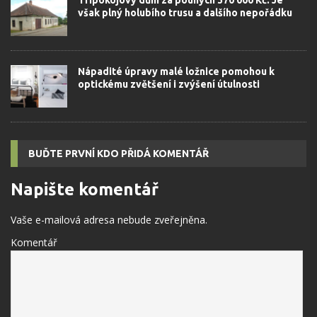
však plný holubího trusu a dalšího nepořádku
Nápadité úpravy malé ložnice pomohou k
optickému zvětšení i zvýšení útulnosti
BUĎTE PRVNÍ KDO PŘIDÁ KOMENTÁŘ
Napište komentář
Vaše e-mailová adresa nebude zveřejněna.
Komentář