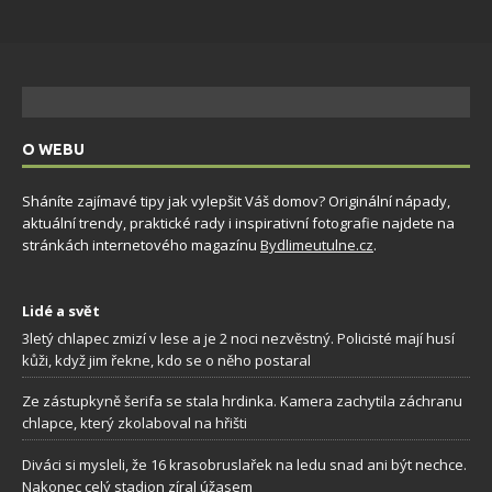
O WEBU
Sháníte zajímavé tipy jak vylepšit Váš domov? Originální nápady,
aktuální trendy, praktické rady i inspirativní fotografie najdete na
stránkách internetového magazínu
Bydlimeutulne.cz
.
Lidé a svět
3letý chlapec zmizí v lese a je 2 noci nezvěstný. Policisté mají husí
kůži, když jim řekne, kdo se o něho postaral
Ze zástupkyně šerifa se stala hrdinka. Kamera zachytila záchranu
chlapce, který zkolaboval na hřišti
Diváci si mysleli, že 16 krasobruslařek na ledu snad ani být nechce.
Nakonec celý stadion zíral úžasem