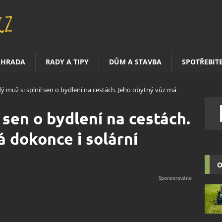
AHRADA
RADY A TIPY
DŮM A STAVBA
SPOTŘEBIT
ý muž si splnil sen o bydlení na cestách. Jeho obytný vůz má
 sen o bydlení na cestách.
 dokonce i solární
O