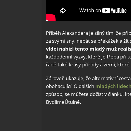
Příběh Alexandera je silný tím, že při
za svými sny, nebát se překážek a žít 
videí nabízí tento mladý muž reali
každodenní výzvy, které je třeba při 
řadě také krásy přírody a zemí, které
Zároveň ukazuje, že alternativní cest
obohacující. O dalších
mladých lidec
způsob, se můžete dočíst v článku, kt
BydlímeÚtulně.