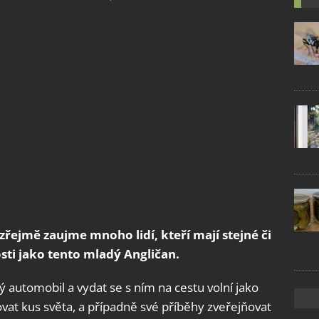
řejmě zaujme mnoho lidí, kteří mají stejné či
ti jako tento mladý Angličan.
ný automobil a vydat se s ním na cestu volní jako
tovat kus světa, a případně své příběhy zveřejňovat