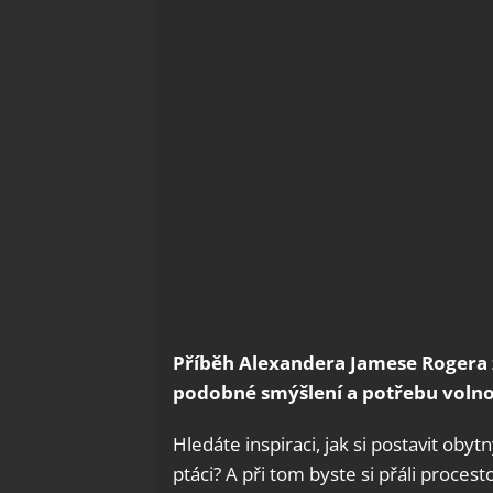
Příběh Alexandera Jamese Rogera z
podobné smýšlení a potřebu volnos
Hledáte inspiraci, jak si postavit obyt
ptáci? A při tom byste si přáli proces