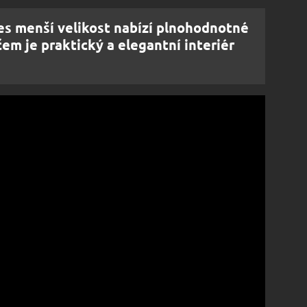
es menší velikost nabízí plnohodnotné
čem je praktický a elegantní interiér