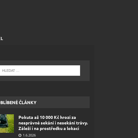
EL
BLÍBENÉ ČLÁNKY
Pokuta až 10 000 Kč hrozí za
nesprávné sekání i nesekání trávy.
Záleží i na prostředku a lokaci
1.6.2026