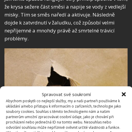
že krysa sežere část směsi a napije se vody z vedlejší
misky. Tím se směs naředí a aktivuje. Následně
dojde k zatvrdnutí v žaludku, což způsobí velmi
nepříjemné a mnohdy právě až smrtelné trávicí
problémy.
Spravovat své soukromí
Abychom poskytli co nejlepší služby, my a naši partneři používáme k
ukládání a/nebo přístupu k informacím o zařízeních, technologie jako
soubory cookies. Souhlas s těmito technologiemi nám a našim
partnerům umožní zpracovávat osobní údaje, jako je chování při
procházení nebo jedinečná ID na tomto webu. Nesouhlas nebo
odvolání souhlasu může nepříznivě ovlivnit určité vlastnosti a funkce.