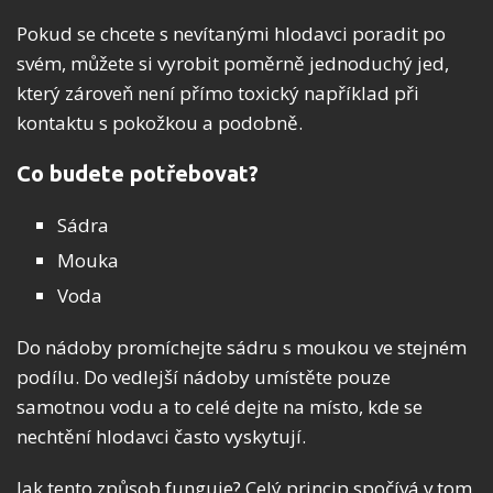
Pokud se chcete s nevítanými hlodavci poradit po
svém, můžete si vyrobit poměrně jednoduchý jed,
který zároveň není přímo toxický například při
kontaktu s pokožkou a podobně.
Co budete potřebovat?
Sádra
Mouka
Voda
Do nádoby promíchejte sádru s moukou ve stejném
podílu. Do vedlejší nádoby umístěte pouze
samotnou vodu a to celé dejte na místo, kde se
nechtění hlodavci často vyskytují.
Jak tento způsob funguje? Celý princip spočívá v tom,