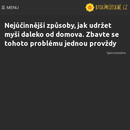
☰ MENU
Nejúčinnější způsoby, jak udržet
myši daleko od domova. Zbavte se
tohoto problému jednou provždy