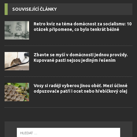
SOUVISEJÍCÍ ČLÁNKY
Retro kvíz na téma domácnost za socialismu: 10
otázek připomene, co bylo tenkrát běžné
Zbavte se myší v domácnosti jednou provždy.
Kupované pasti nejsou jediným řešením
Vosy si raději vyberou jinou oběť. Mezi účinné
odpuzovače patří i ocet nebo hřebíčkový olej