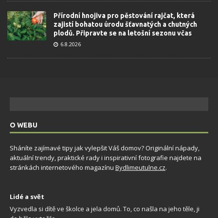
Přírodní hnojiva pro pěstování rajčat, která
zajistí bohatou úrodu šťavnatých a chutných
plodů. Připravte se na letošní sezonu včas
6.8.2026
O WEBU
Sháníte zajímavé tipy jak vylepšit Váš domov? Originální nápady,
aktuální trendy, praktické rady i inspirativní fotografie najdete na
stránkách internetového magazínu
Bydlimeutulne.cz
.
Lidé a svět
Vyzvedla si dítě ve školce a jela domů. To, co našla na jeho těle, ji