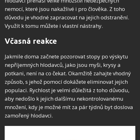
hlodavci přenáší velké množství nebezpečných
nemocí, které jsou nakažlivé i pro člověka. Z toho
důvodu je vhodné zapracovat na jejich odstranění.
Využít k tomu můžete i vlastní nástrahy.
Včasná reakce
Jakmile doma začnete pozorovat stopy po výskytu
nepříjemných hlodavců, jako jsou myši, krysy a
potkani, není na co čekat. Okamžitě zahajte vhodný
způsob, s jehož pomocí dokážete eliminovat jejich
populaci. Rychlost je velmi důležitá z toho důvodu,
aby nedošlo k jejich dalšímu nekontrolovanému
množení, kdy je možné mít za pár týdnů byt doslova
zamořený hlodavci.