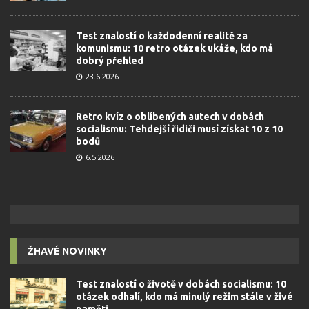
Test znalostí o každodenní realitě za
komunismu: 10 retro otázek ukáže, kdo má
dobrý přehled
23.6.2026
Retro kvíz o oblíbených autech v dobách
socialismu: Tehdejší řidiči musí získat 10 z 10
bodů
6.5.2026
ŽHAVÉ NOVINKY
Test znalostí o životě v dobách socialismu: 10
otázek odhalí, kdo má minulý režim stále v živé