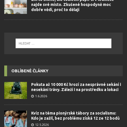
najde své místo. Zkušené hospodyně moc
dobře vědí, proč to dělají
OBLÍBENÉ ČLÁNKY
Pokuta až 10 000 Kč hrozí za nesprávné sekání i
nesekání trávy. Záleží i na prostředku a lokaci
1.6.2026
Kvíz na téma pionýrské tábory za socialismu:
Kdo je zažil, bez problému získá 12 ze 12 bodů
12.5.2026