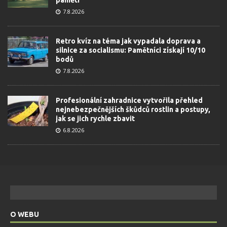
paměti
7.8.2026
Retro kvíz na téma jak vypadala doprava a
silnice za socialismu: Pamětníci získají 10/10
bodů
7.8.2026
Profesionální zahradnice vytvořila přehled
nejnebezpečnějších škůdců rostlin a postupy,
jak se jich rychle zbavit
6.8.2026
O WEBU