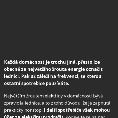
Každá domácnost je trochu jiná, přesto lze
obecně za největšího žrouta energie označit
lednici. Pak už záleží na frekvenci, se kterou
ostatní spotřebiče používáte.
Největším žroutem elektřiny v domácnosti bývá
zpravidla lednice, a to z toho důvodu, že je zapnutá
prakticky nonstop.
I další spotřebiče však mohou
účet za elektřinu prodražit
. Podívejte se na pár