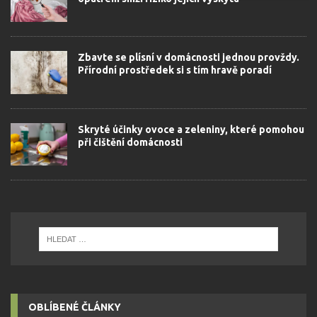
Zbavte se plísní v domácnosti jednou provždy.
Přírodní prostředek si s tím hravě poradí
Skryté účinky ovoce a zeleniny, které pomohou
při čištění domácnosti
OBLÍBENÉ ČLÁNKY