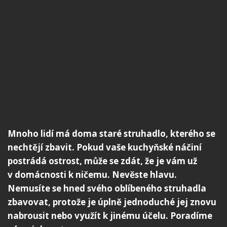
Mnoho lidí má doma staré struhadlo, kterého se
nechtějí zbavit. Pokud vaše kuchyňské náčiní
postrádá ostrost, může se zdát, že je vám už
v domácnosti k ničemu. Nevěste hlavu.
Nemusíte se hned svého oblíbeného struhadla
zbavovat, protože je úplně jednoduché jej znovu
nabrousit nebo využít k jinému účelu. Poradíme