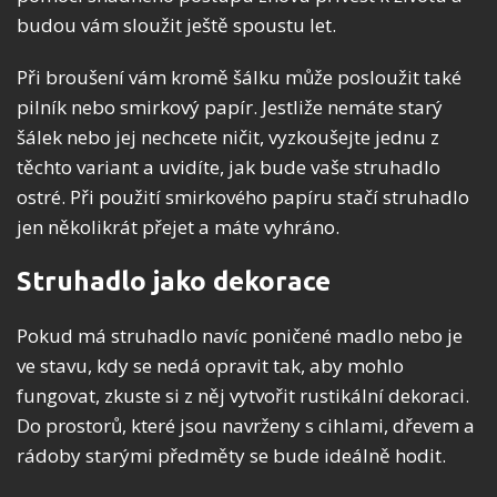
budou vám sloužit ještě spoustu let.
Při broušení vám kromě šálku může posloužit také
pilník nebo smirkový papír. Jestliže nemáte starý
šálek nebo jej nechcete ničit, vyzkoušejte jednu z
těchto variant a uvidíte, jak bude vaše struhadlo
ostré. Při použití smirkového papíru stačí struhadlo
jen několikrát přejet a máte vyhráno.
Struhadlo jako dekorace
Pokud má struhadlo navíc poničené madlo nebo je
ve stavu, kdy se nedá opravit tak, aby mohlo
fungovat, zkuste si z něj vytvořit rustikální dekoraci.
Do prostorů, které jsou navrženy s cihlami, dřevem a
rádoby starými předměty se bude ideálně hodit.