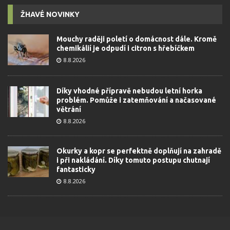
ŽHAVÉ NOVINKY
Mouchy raději poletí o domácnost dále. Kromě
chemikálií je odpudí i citron s hřebíčkem
8.8.2026
Díky vhodné přípravě nebudou letní horka
problém. Pomůže i zatemňování a načasované
větrání
8.8.2026
Okurky a kopr se perfektně doplňují na zahradě
i při nakládání. Díky tomuto postupu chutnají
fantasticky
8.8.2026