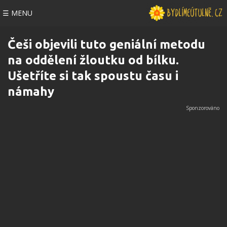
☰ MENU
Češi objevili tuto geniální metodu
na oddělení žloutku od bílku.
Ušetříte si tak spoustu času i
námahy