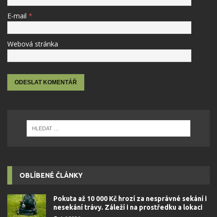
E-mail
*
Webová stránka
OBLÍBENÉ ČLÁNKY
Pokuta až 10 000 Kč hrozí za nesprávné sekání i
nesekání trávy. Záleží i na prostředku a lokaci