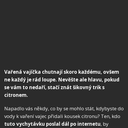
Vařená vajíčka chutnají skoro každému, ovšem
ne každý je rád loupe. Nevěšte ale hlavu, pokud
se vám to nedaří, stačí znát šikovný trik s
citronem.
Napadlo vás někdy, co by se mohlo stát, kdybyste do
vody k vaření vajec přidali kousek citronu? Ten, kdo
tuto vychytávku poslal dál po internetu
, by