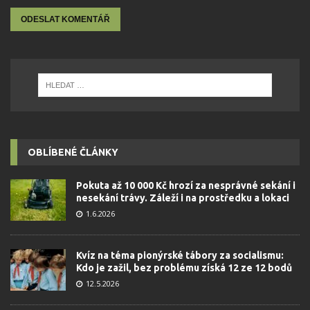
OBLÍBENÉ ČLÁNKY
Pokuta až 10 000 Kč hrozí za nesprávné sekání i
nesekání trávy. Záleží i na prostředku a lokaci
1.6.2026
Kvíz na téma pionýrské tábory za socialismu:
Kdo je zažil, bez problému získá 12 ze 12 bodů
12.5.2026