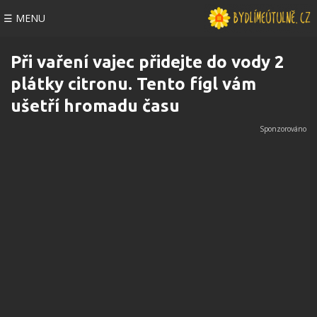
☰ MENU
Při vaření vajec přidejte do vody 2
plátky citronu. Tento fígl vám
ušetří hromadu času