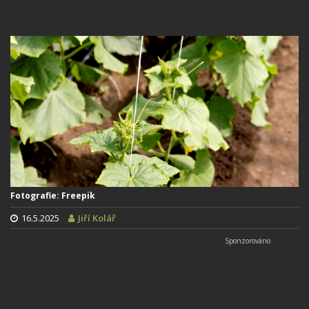
Fotografie: Freepik
16.5.2025
Jiří Kolář