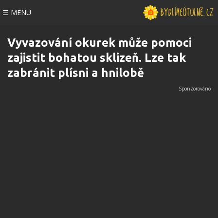
☰ MENU
Vyvazování okurek může pomoci
zajistit bohatou sklizeň. Lze tak
zabránit plísni a hnilobě