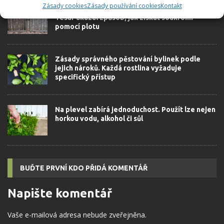
Zásady cookies
Zásady používání cookies
Kontakt
Inovativní opatření proti zvědavým sousedům:
Tesař ukázal způsob, jak získat soukromí
pomocí plotu
Zásady správného pěstování bylinek podle
jejich nároků. Každá rostlina vyžaduje
specifický přístup
Na plevel zabírá jednoduchost. Použít lze nejen
horkou vodu, alkohol či sůl
BUĎTE PRVNÍ KDO PŘIDÁ KOMENTÁŘ
Napište komentář
Vaše e-mailová adresa nebude zveřejněna.