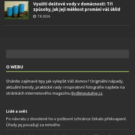
Využití dešťové vody v domácnosti: Tři
způsoby, jak její měkkost promění váš úklid
7.8.2026
O WEBU
Sháníte zajímavé tipy jak vylepšit Váš domov? Originální nápady,
aktuální trendy, praktické rady i inspirativní fotografie najdete na
stránkách internetového magazínu
Bydlimeutulne.cz
.
Lidé a svět
Po návratu z dovolené ho v poštovní schránce čekalo překvapení.
Úřady jej považují za mrtvého