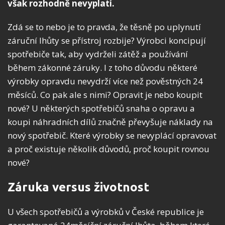
však rozhodně nevyplatí.
Zdá se to nebo je to pravda, že těsně po uplynutí
záruční lhůty se přístroj rozbije? Výrobci koncipují
spotřebiče tak, aby vydrželi zátěž a používání
během zákonné záruky. I z toho důvodu některé
výrobky opravdu nevydrží více než pověstných 24
měsíců. Co pak ale s nimi? Opravit je nebo koupit
nové? U některých spotřebičů snaha o opravu a
koupi náhradních dílů značně převyšuje náklady na
nový spotřebič. Které výrobky se nevyplácí opravovat
a proč existuje několik důvodů, proč koupit rovnou
nové?
Záruka versus životnost
U všech spotřebičů a výrobků v České republice je