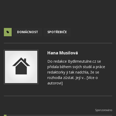
DOMÁCNOST
SPOTŘEBIČE
Hana Musilová
Do redakce Bydlimeutulne.cz se
přidala během svých studií a práce
redaktorky ji tak nadchla, že se
rozhodla zůstat. Její v...
[Více o
autorovi]