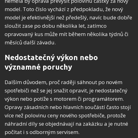
neměla by oprava převýšit polovinu částky za nový
model. Toto číslo vychází z předpokladu, že nový
model je efektivnější než předešlý, navíc bude dobře
sloužit zase po dobu několika let, zatímco
opravovaný kus může mít během několika týdnů či
měsíců další závadu.
Nedostatečný výkon nebo
významné poruchy
Dalším důvodem, proč raději sáhnout po novém
spotřebiči než se jej snažit opravit, je nedostatečný
výkon nebo potíže s motorem či programátorem.
Opravy zásadních nebo hlavních součástí často stojí
více než polovinu ceny nového spotřebiče, protože
náhradní díly se objednávají na zakázku a je nutné
počítat i s odborným servisem.