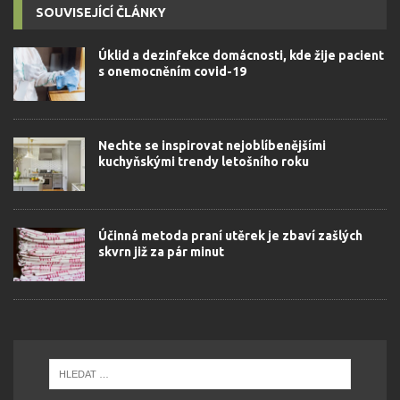
SOUVISEJÍCÍ ČLÁNKY
Úklid a dezinfekce domácnosti, kde žije pacient
s onemocněním covid-19
Nechte se inspirovat nejoblíbenějšími
kuchyňskými trendy letošního roku
Účinná metoda praní utěrek je zbaví zašlých
skvrn již za pár minut