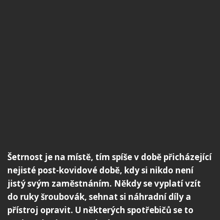
Šetrnost je na místě, tím spíše v době přicházející
nejisté post-kovidové době, kdy si nikdo není
jistý svým zaměstnáním. Někdy se vyplatí vzít
do ruky šroubovák, sehnat si náhradní díly a
přístroj opravit. U některých spotřebičů se to