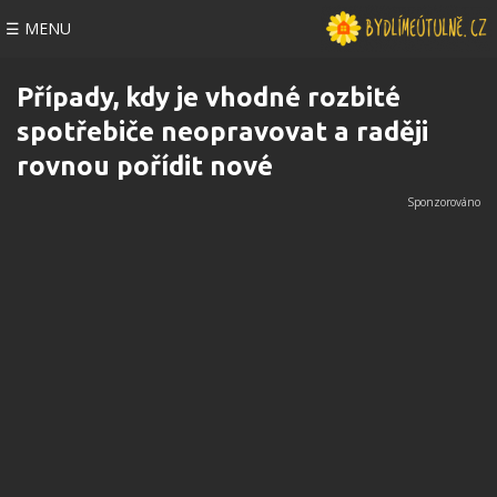
☰ MENU
Případy, kdy je vhodné rozbité
spotřebiče neopravovat a raději
rovnou pořídit nové