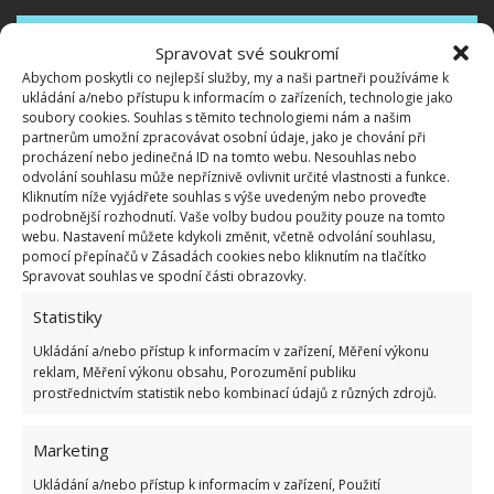
Spravovat své soukromí
Abychom poskytli co nejlepší služby, my a naši partneři používáme k
ukládání a/nebo přístupu k informacím o zařízeních, technologie jako
soubory cookies. Souhlas s těmito technologiemi nám a našim
partnerům umožní zpracovávat osobní údaje, jako je chování při
procházení nebo jedinečná ID na tomto webu. Nesouhlas nebo
odvolání souhlasu může nepříznivě ovlivnit určité vlastnosti a funkce.
Kliknutím níže vyjádřete souhlas s výše uvedeným nebo proveďte
podrobnější rozhodnutí. Vaše volby budou použity pouze na tomto
webu. Nastavení můžete kdykoli změnit, včetně odvolání souhlasu,
pomocí přepínačů v Zásadách cookies nebo kliknutím na tlačítko
Spravovat souhlas ve spodní části obrazovky.
Statistiky
Ukládání a/nebo přístup k informacím v zařízení, Měření výkonu
reklam, Měření výkonu obsahu, Porozumění publiku
prostřednictvím statistik nebo kombinací údajů z různých zdrojů.
Fotografie: Freepik
Energeticky neefektivní a
Marketing
neúsporné
Ukládání a/nebo přístup k informacím v zařízení, Použití