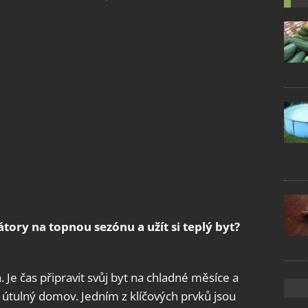
iátory na topnou sezónu a užít si teplý byt?
. Je čas připravit svůj byt na chladné měsíce a
 a útulný domov. Jedním z klíčových prvků jsou