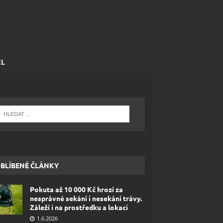
EL
BLÍBENÉ ČLÁNKY
Pokuta až 10 000 Kč hrozí za
nesprávné sekání i nesekání trávy.
Záleží i na prostředku a lokaci
1.6.2026