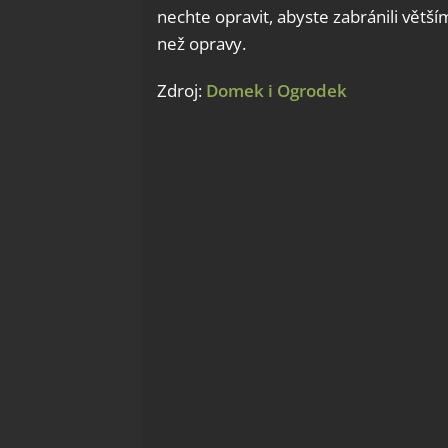
nechte opravit, abyste zabránili vět
než opravy.
Zdroj:
Domek i Ogrodek