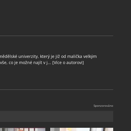
ědělské univerzity, který je již od malička velkým
še, co je možné najít v j...
[Více o autorovi]