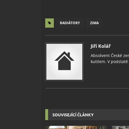
RADIÁTORY
ZIMA
Jiří Kolář
Absolvent České zem
kutilem. V podstatě v
SOUVISEJÍCÍ ČLÁNKY