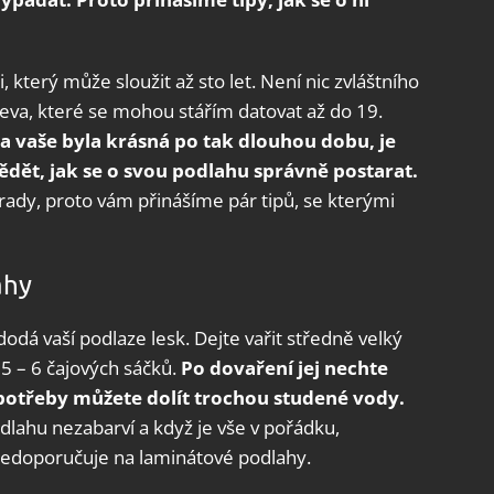
 který může sloužit až sto let. Není nic zvláštního
eva, které se mohou stářím datovat až do 19.
a vaše byla krásná po tak dlouhou dobu, je
ědět, jak se o svou podlahu správně postarat.
rady, proto vám přinášíme pár tipů, se kterými
ahy
, dodá vaší podlaze lesk. Dejte vařit středně velký
 5 – 6 čajových sáčků.
Po dovaření jej nechte
 potřeby můžete dolít trochou studené vody.
dlahu nezabarví a když je vše v pořádku,
nedoporučuje na laminátové podlahy.