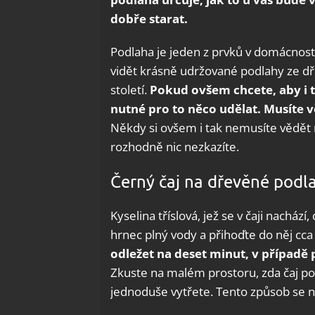
dobře starat.
Podlaha je jeden z prvků v domácnosti,
vidět krásně udržované podlahy ze dř
století.
Pokud ovšem chcete, aby i t
nutné pro to něco udělat. Musíte v
Někdy si ovšem i tak nemusíte vědět 
rozhodně nic nezkazíte.
Černý čaj na dřevěné podl
Kyselina tříslová, jež se v čaji nachází
hrnec plný vody a přihoďte do něj cca
odležet na deset minut, v případě
Zkuste na malém prostoru, zda čaj po
jednoduše vytřete. Tento způsob se 