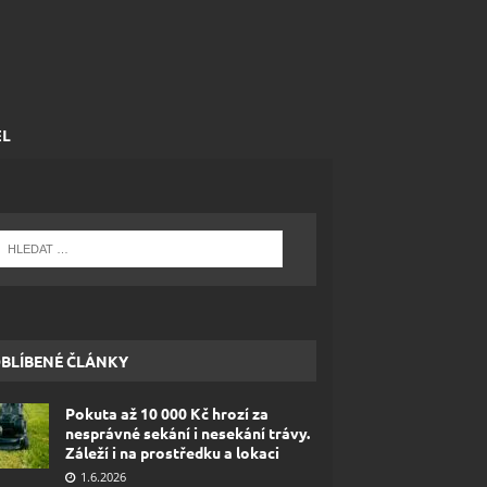
EL
BLÍBENÉ ČLÁNKY
Pokuta až 10 000 Kč hrozí za
nesprávné sekání i nesekání trávy.
Záleží i na prostředku a lokaci
1.6.2026