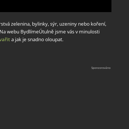
stvá zelenina, bylinky, sýr, uzeniny nebo koření,
 Na webu BydlímeÚtulně jsme vás v minulosti
vařit
a jak je snadno oloupat.