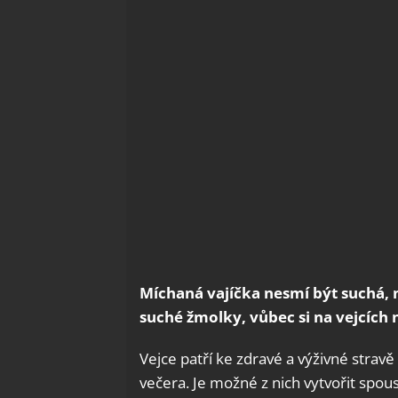
Míchaná vajíčka nesmí být suchá,
suché žmolky, vůbec si na vejcích
Vejce patří ke zdravé a výživné stra
večera. Je možné z nich vytvořit spoust