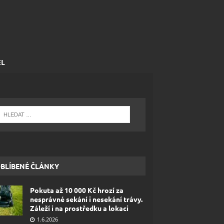
EL
BLÍBENÉ ČLÁNKY
Pokuta až 10 000 Kč hrozí za
nesprávné sekání i nesekání trávy.
Záleží i na prostředku a lokaci
1.6.2026