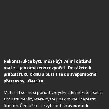
Rekonstrukce bytu může být velmi obtížná,
máte-li jen omezený rozpočet. Dokážete-li
přiložit ruku k dílu a pustit se do svépomocné
přestavby, ušetříte.
Materiál se musí pořídit vždycky, ale můžete ušetřit
spoustu peněz, které byste jinak museli zaplatit
firmám. Čemuž se lze vyhnout,
provedete-li