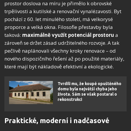
prostor doslova na míru je přimělo k obrovské
trpělivosti a kutilské a renovační vynalézavosti. Byt
pochází z 60. let minulého století, má velkorysé
proporce a velká okna. Filosofie přestavby byla
taková:
maximálně využít potenciál prostoru
a
zároveň se držet zásad udržitelného rozvoje. A tak
pečlivě naplánovali všechny kroky renovace – od
nového dispozičního řešení až po použité materiály,
které mají být nákladově efektivní a ekologické.
Tvrdili mu, že koupě opuštěného
domu byla největší chyba jeho
života. Sám se však postaral o
rekonstrukci
Praktické, moderní i nadčasové