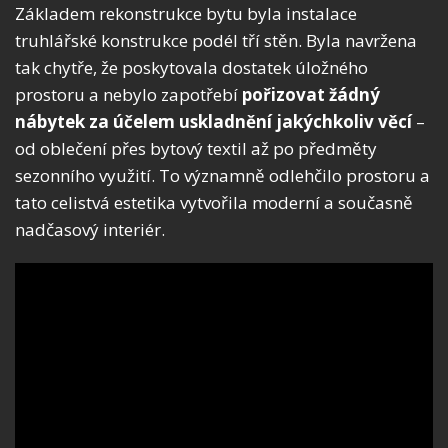
Základem rekonstrukce bytu byla instalace
truhlářské konstrukce podél tří stěn. Byla navržena
tak chytře, že poskytovala dostatek úložného
prostoru a nebylo zapotřebí
pořizovat žádný
nábytek za účelem uskladnění jakýchkoliv věcí
–
od oblečení přes bytový textil až po předměty
sezonního využití. To významně odlehčilo prostoru a
tato celistvá estetika vytvořila moderní a současně
nadčasový interiér.