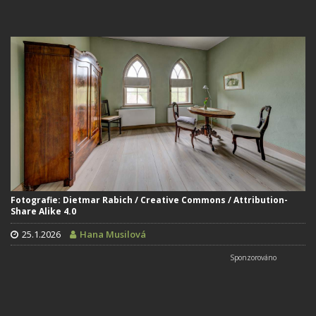
Fotografie: Dietmar Rabich / Creative Commons / Attribution-
Share Alike 4.0
25.1.2026
Hana Musilová