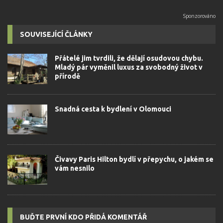
SOUVISEJÍCÍ ČLÁNKY
Přátelé jim tvrdili, že dělají osudovou chybu.
Mladý pár vyměnil luxus za svobodný život v
přírodě
Snadná cesta k bydlení v Olomouci
Čivavy Paris Hilton bydlí v přepychu, o jakém se
vám nesnilo
BUĎTE PRVNÍ KDO PŘIDÁ KOMENTÁŘ