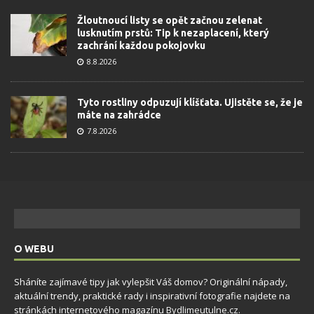
Žloutnoucí listy se opět začnou zelenat
lusknutím prstů: Tip k nezaplacení, který
zachrání každou pokojovku
8.8.2026
Tyto rostliny odpuzují klíšťata. Ujistěte se, že je
máte na zahrádce
7.8.2026
O WEBU
Sháníte zajímavé tipy jak vylepšit Váš domov? Originální nápady,
aktuální trendy, praktické rady i inspirativní fotografie najdete na
stránkách internetového magazínu
Bydlimeutulne.cz
.