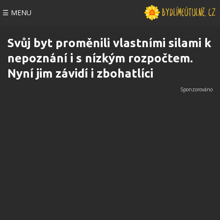
☰ MENU
Svůj byt proměnili vlastními silami k
nepoznání i s nízkým rozpočtem.
Nyní jim závidí i zbohatlíci