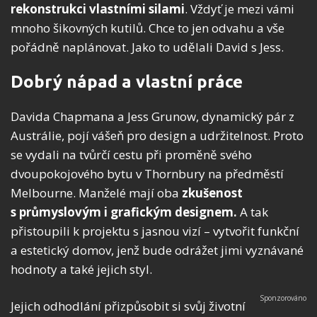
rekonstrukci vlastními silami
. Vždyť je mezi vámi
mnoho šikovných kutilů. Chce to jen odvahu a vše
pořádně naplánovat. Jako to udělali David s Jess.
Dobrý nápad a vlastní práce
Davida Chapmana a Jess Grunow, dynamický pár z
Austrálie, pojí vášeň pro design a udržitelnost. Proto
se vydali na tvůrčí cestu při proměně svého
dvoupokojového bytu v Thornbury na předměstí
Melbourne. Manželé mají oba
zkušenost
s průmyslovým i grafickým designem.
A tak
přistoupili k projektu s jasnou vizí – vytvořit funkční
a estetický domov, jenž bude odrážet jimi vyznávané
hodnoty a také jejich styl.
Jejich odhodlání přizpůsobit si svůj životní