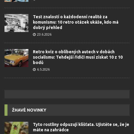
Test znalostí o každodenní realitě za
komunismu: 10 retro otázek ukáže, kdo má
dobrý přehled
23.6.2026
Retro kvíz o oblíbených autech v dobách
socialismu: Tehdejší řidiči musí získat 10 z 10
bodů
6.5.2026
ŽHAVÉ NOVINKY
Tyto rostliny odpuzují klíšťata. Ujistěte se, že je
máte na zahrádce