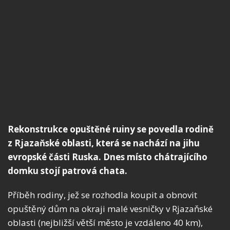
Rekonstrukce opuštěné ruiny se povedla rodině
z Rjazaňské oblasti, která se nachází na jihu
evropské části Ruska. Dnes místo chátrajícího
domku stojí patrová chata.
Příběh rodiny, jež se rozhodla koupit a obnovit
opuštěný dům na okraji malé vesničky v Rjazaňské
oblasti (nejbližší větší město je vzdáleno 40 km),