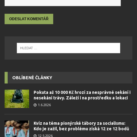
OBLÍBENÉ ČLÁNKY
Pokuta až 10 000 Kč hrozí za nesprávné sekání i
nesekání trávy. Záleží i na prostředku a lokaci
1.6.2026
Kvíz na téma pionýrské tábory za socialismu:
Kdo je zažil, bez problému získá 12 ze 12 bodů
12.5.2026