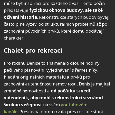
může být inspirací pro každého z vás. Tento počin
představuje
fyzickou obnovu budovy, ale také
oživení historie
. Rekonstrukce starých budov bývají
často plné výzev: od strukturálních problémů až po
zachování původních prvků, které domu dodávají
charakter.
Chalet pro rekreaci
Pro rodinu Denise to znamenalo dlouhé hodiny
pečlivého plánování, vyjednávání s řemeslníky,
hledání originálních materiálů a prvků pro
zachování autentičnosti nemovitosti. Denis je majitel
zmíněné nemovitosti a
od počátku si vedl
videodeník, aby mohl s rekonstrukcí seznámit
širokou veřejnost
na svém
youtubovém
kanále
. Přestavba domu trvala přes rok, ale stará