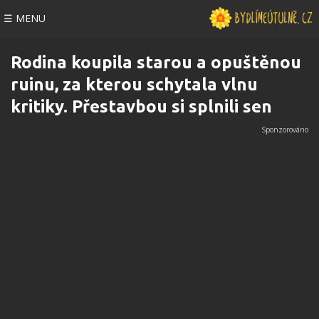
☰ MENU
Rodina koupila starou a opuštěnou
ruinu, za kterou schytala vlnu
kritiky. Přestavbou si splnili sen