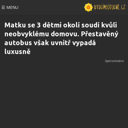
☰ MENU
Matku se 3 dětmi okolí soudí kvůli
neobvyklému domovu. Přestavěný
autobus však uvnitř vypadá
luxusně