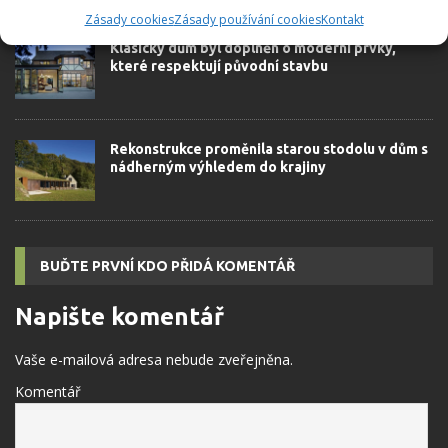
Zásady cookies
Zásady používání cookies
Kontakt
Klasický dům byl doplněn o moderní prvky,
které respektují původní stavbu
Rekonstrukce proměnila starou stodolu v dům s
nádherným výhledem do krajiny
BUĎTE PRVNÍ KDO PŘIDÁ KOMENTÁŘ
Napište komentář
Vaše e-mailová adresa nebude zveřejněna.
Komentář