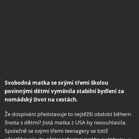
Svobodná matka se svými třemi školou
povinnými dětmi vyměnila stabilní bydlení za
nomádský život na cestách.
Že dospívání představuje to nejtěžší období během
života s dětmi? Jistá matka z USA by nesouhlasila.
Společně se svými třemi teenagery se totiž