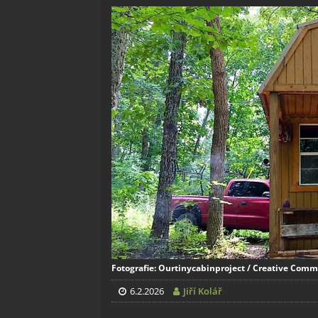
Fotografie: Ourtinycabinproject / Creative Commo
6.2.2026
Jiří Kolář