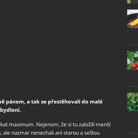
bě pánem, a tak se přestěhovali do malé
 bydlení.
ískat maximum. Nejenom, že si tu založili menší
, ale nazmar nenechali ani starou a sešlou