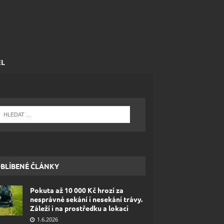
EL
BLÍBENÉ ČLÁNKY
Pokuta až 10 000 Kč hrozí za
nesprávné sekání i nesekání trávy.
Záleží i na prostředku a lokaci
1.6.2026