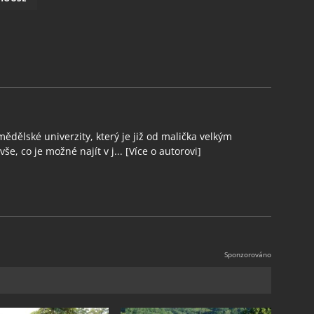
ědělské univerzity, který je již od malička velkým
še, co je možné najít v j...
[Více o autorovi]