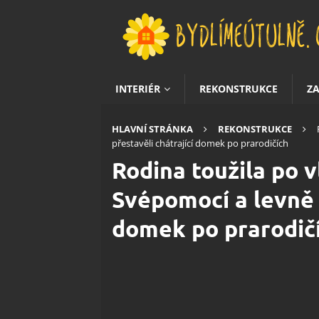
INTERIÉR
REKONSTRUKCE
Z
HLAVNÍ STRÁNKA
REKONSTRUKCE
přestavěli chátrající domek po prarodičích
Rodina toužila po v
Svépomocí a levně s
domek po prarodič