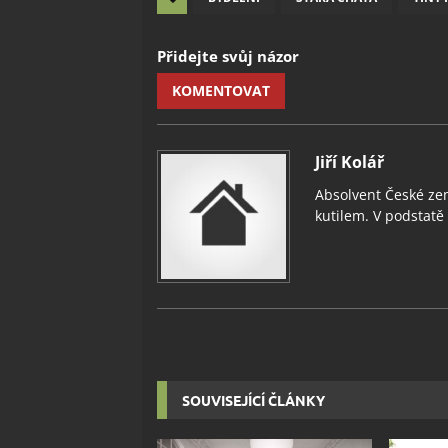
Přidejte svůj názor
KOMENTOVAT
Jiří Kolář
Absolvent České zem
kutilem. V podstatě v
SOUVISEJÍCÍ ČLÁNKY