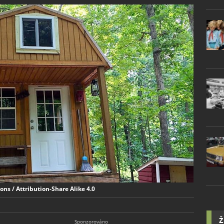
ns / Attribution-Share Alike 4.0
Ž