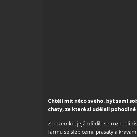
Chtěli mít něco svého, být sami so
chaty, ze které si udělali pohodlné
Z pozemku, jejž zdědili, se rozhodli z
farmu se slepicemi, prasaty a krávami