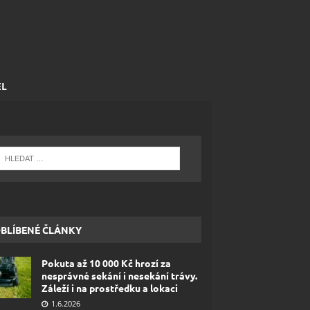
EL
BLÍBENÉ ČLÁNKY
Pokuta až 10 000 Kč hrozí za
nesprávné sekání i nesekání trávy.
Záleží i na prostředku a lokaci
1.6.2026