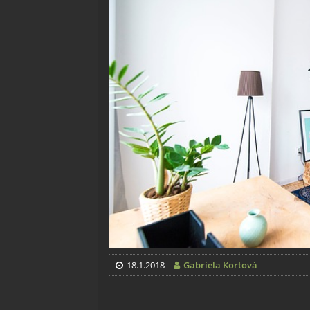
18.1.2018
Gabriela Kortová