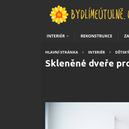
INTERIÉR
REKONSTRUKCE
Z
HLAVNÍ STRÁNKA
INTERIÉR
DĚTSKÝ
Skleněné dveře pro