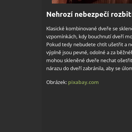
Nehrozí nebezpečí rozbit
Klasické kombinované dveře se skleně
vzpomínkách, kdy bouchnutí dveří mo
Pokud tedy nebudete chtít ušetřit a n
výplně jsou pevné, odolné a za běžné
mohou skleněné dveře nechat ošetřit s
nárazu do dveří zabránila, aby se úlo
Obrázek:
pixabay.com