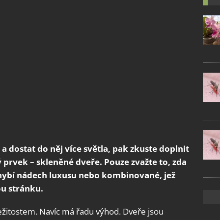
 a dostat do něj více světla, pak zkuste doplnit
 prvek – skleněné dveře. Pouze zvažte to, zda
hybí nádech luxusu nebo kombinované, jež
ou stránku.
žitostem. Navíc má řadu výhod. Dveře jsou