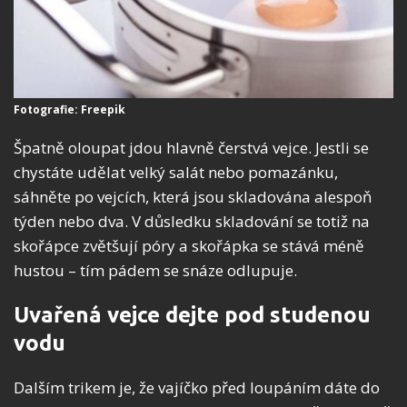
Fotografie: Freepik
Špatně oloupat jdou hlavně čerstvá vejce. Jestli se
chystáte udělat velký salát nebo pomazánku,
sáhněte po vejcích, která jsou skladována alespoň
týden nebo dva. V důsledku skladování se totiž na
skořápce zvětšují póry a skořápka se stává méně
hustou – tím pádem se snáze odlupuje.
Uvařená vejce dejte pod studenou
vodu
Dalším trikem je, že vajíčko před loupáním dáte do