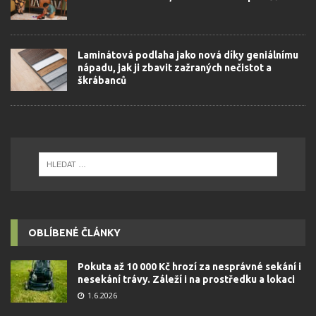
Laminátová podlaha jako nová díky geniálnímu
nápadu, jak ji zbavit zažraných nečistot a
škrábanců
OBLÍBENÉ ČLÁNKY
Pokuta až 10 000 Kč hrozí za nesprávné sekání i
nesekání trávy. Záleží i na prostředku a lokaci
1.6.2026