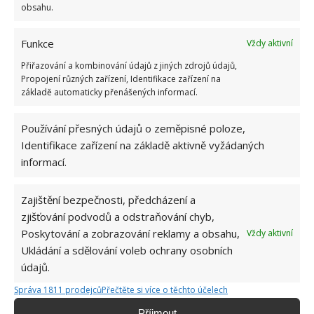
obsahu.
Funkce
Vždy aktivní
Přiřazování a kombinování údajů z jiných zdrojů údajů,
Propojení různých zařízení, Identifikace zařízení na
základě automaticky přenášených informací.
Používání přesných údajů o zeměpisné poloze,
Identifikace zařízení na základě aktivně vyžádaných
informací.
Zajištění bezpečnosti, předcházení a
zjišťování podvodů a odstraňování chyb,
Poskytování a zobrazování reklamy a obsahu,
Vždy aktivní
Ukládání a sdělování voleb ochrany osobních
údajů.
DOMÁCNOST
LOUPÁNÍ
VEJCE
Správa 1811 prodejců
Přečtěte si více o těchto účelech
Příjmout