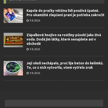
Kapsle do pračky většina lidí používá špatně.
Pro okamžité zlepšení praní je potřeba zakročit
9.8.2026
Zápalkové hnojivo na rostliny působí jako živá
voda. Dodá jim látky, které nenajdete ani v
obchodě
9.8.2026
Její okolí nechápalo, proč lije beton do kelímků.
To, co z nich vytvořila, všem vytřelo zrak
9.8.2026