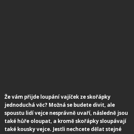
Že vám přijde loupání vajíček ze skořápky
jednoduchá věc? Možná se budete divit, ale
spoustu lidí vejce nesprávně uvaří, následně jsou
také hůře oloupat, a kromě skořápky sloupávají
také kousky vejce. Jestli nechcete dělat stejné