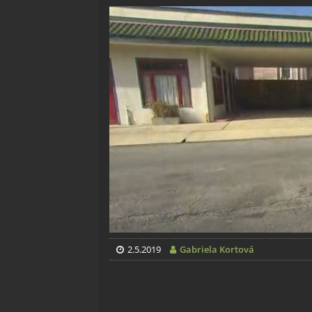
2.5.2019
Gabriela Kortová