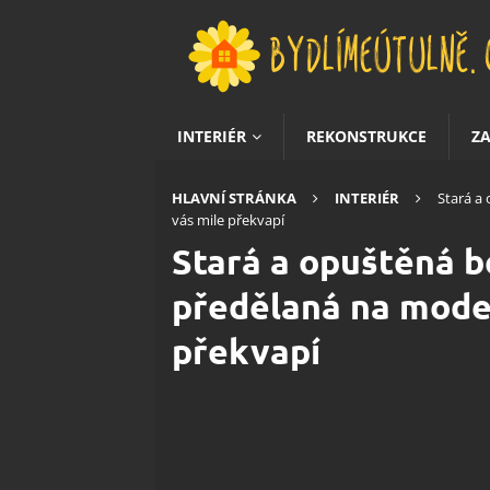
INTERIÉR
REKONSTRUKCE
Z
HLAVNÍ STRÁNKA
INTERIÉR
Stará a
vás mile překvapí
Stará a opuštěná b
předělaná na mode
překvapí