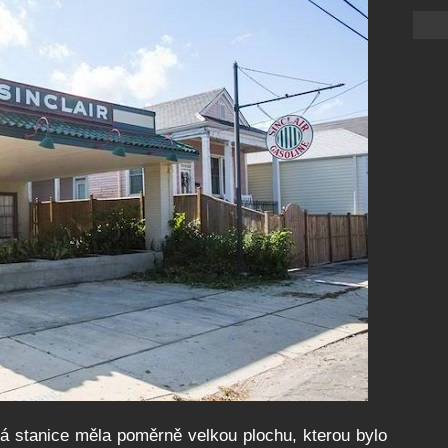
vá stanice měla poměrně velkou plochu, kterou bylo