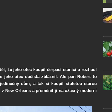
l, že jeho otec koupil čerpací stanici a rozhodl
e jeho otec dočista zbláznil. Ale pan Robert to
jedinečný dům, a tak si koupil stoletou starou
í v New Orleans a přeměnil ji na úžasný moderní