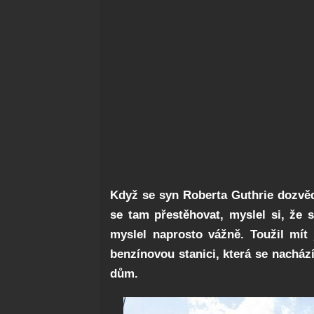
Když se syn Roberta Guthrie dozvědě
se tam přestěhovat, myslel si, že s
myslel naprosto vážně. Toužil mít 
benzínovou stanici, která se nacház
dům.