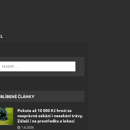
EL
BLÍBENÉ ČLÁNKY
Pokuta až 10 000 Kč hrozí za
nesprávné sekání i nesekání trávy.
Záleží i na prostředku a lokaci
1.6.2026