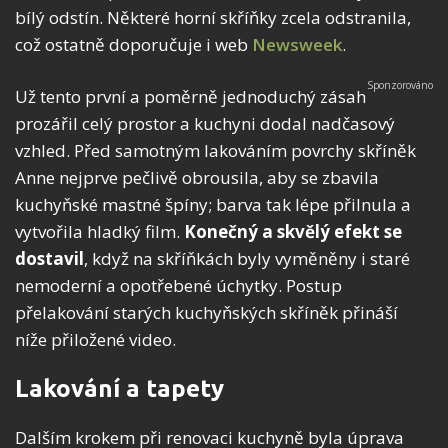
bílý odstín. Některé horní skříňky zcela odstranila,
což ostatně doporučuje i web
Newsweek
.
Už tento první a poměrně jednoduchý zásah
prozářil celý prostor a kuchyni dodal nadčasový
vzhled. Před samotným lakováním povrchy skříněk
Anne nejprve pečlivě obrousila, aby se zbavila
kuchyňské mastné špíny; barva tak lépe přilnula a
vytvořila hladký film.
Konečný a skvělý efekt se
dostavil
, když na skříňkách byly vyměněny i staré
nemoderní a opotřebené úchytky. Postup
přelakování starých kuchyňských skříněk přináší
níže přiložené video.
Lakování a tapety
Dalším krokem při renovaci kuchyně byla úprava