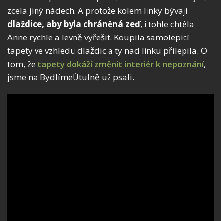
zcela jiný nádech. A protože kolem linky bývají
dlaždice, aby byla chráněná zeď
, i tohle chtěla
Anne rychle a levně vyřešit. Koupila samolepicí
tapety ve vzhledu dlaždic a ty nad linku přilepila. O
tom, že
tapety dokáží změnit interiér k nepoznání
,
jsme na BydlímeÚtulně už psali.