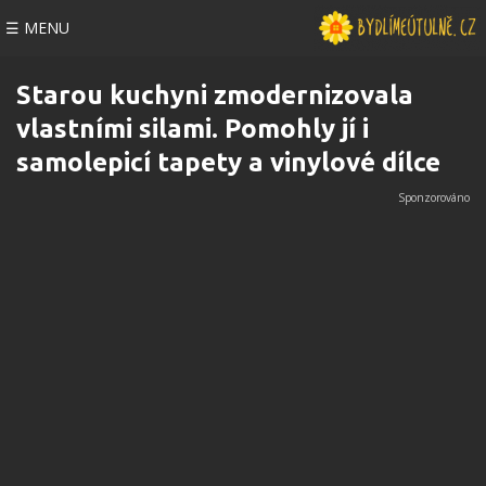
☰ MENU
Starou kuchyni zmodernizovala
vlastními silami. Pomohly jí i
samolepicí tapety a vinylové dílce