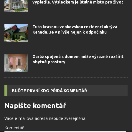
vyplatila. Výsledkem je útulné místo pro život
Tuto krásnou venkovskou rezidenci ukrývá
Kanada. Je v ní vše nejen k odpočinku
Garáž spojená s domem může výrazně rozšířit
obytné prostory
BUĎTE PRVNÍ KDO PŘIDÁ KOMENTÁŘ
Napište komentář
Vaše e-mailová adresa nebude zveřejněna.
Komentář