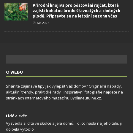
Přírodní hnojiva pro pěstování rajčat, která
zajistí bohatou úrodu šťavnatých a chutných
plodů. Připravte se na letošní sezonu včas
6.8.2026
O WEBU
Sháníte zajímavé tipy jak vylepšit Váš domov? Originální nápady,
aktuální trendy, praktické rady i inspirativní fotografie najdete na
stránkách internetového magazínu
Bydlimeutulne.cz
.
Lidé a svět
Vyzvedla si dítě ve školce a jela domů. To, co našla na jeho těle, ji
do běla vytočilo