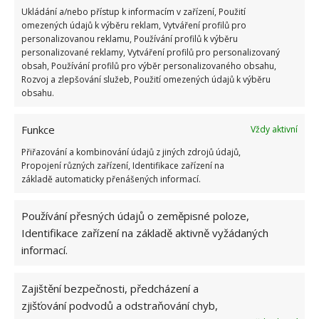
Ukládání a/nebo přístup k informacím v zařízení, Použití
omezených údajů k výběru reklam, Vytváření profilů pro
personalizovanou reklamu, Používání profilů k výběru
personalizované reklamy, Vytváření profilů pro personalizovaný
obsah, Používání profilů pro výběr personalizovaného obsahu,
Rozvoj a zlepšování služeb, Použití omezených údajů k výběru
obsahu.
Funkce
Vždy aktivní
Přiřazování a kombinování údajů z jiných zdrojů údajů,
Propojení různých zařízení, Identifikace zařízení na
základě automaticky přenášených informací.
Používání přesných údajů o zeměpisné poloze,
Identifikace zařízení na základě aktivně vyžádaných
informací.
Zajištění bezpečnosti, předcházení a
INTERIÉR
KUCHYNĚ
RENOVACE
zjišťování podvodů a odstraňování chyb,