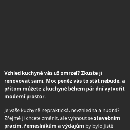
Vzhled kuchyně vás už omrzel? Zkuste ji
renovovat sami. Moc peněz vás to stát nebude, a
přitom můžete z kuchyně během pár dní vytvořit
moderní prostor.
Je vaše kuchyně nepraktická, nevzhledná a nudná?
Zřejmě ji chcete změnit, ale vyhnout se
stavebním
pracím, řemeslníkům a výdajům
by bylo jistě