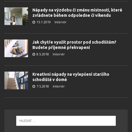
Nápady na výzdobu či změnu místností, které
zvládnete během odpoledne či víkendu
15.1.2019
Interiér
Jak chytře využít prostor pod schodištěm?
Budete příjemně překvapeni
8.5.2018
Interiér
Kreativní nápady na vylepšení staršího
schodiště v domě
7.5.2018
Interiér