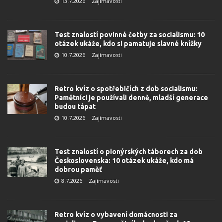
13.7.2026
Zajímavosti
Test znalostí povinné četby za socialismu: 10
otázek ukáže, kdo si pamatuje slavné knížky
10.7.2026
Zajímavosti
Retro kvíz o spotřebičích z dob socialismu:
Pamětníci je používali denně, mladší generace
budou tápat
10.7.2026
Zajímavosti
Test znalostí o pionýrských táborech za dob
Československa: 10 otázek ukáže, kdo má
dobrou paměť
8.7.2026
Zajímavosti
Retro kvíz o vybavení domácnosti za