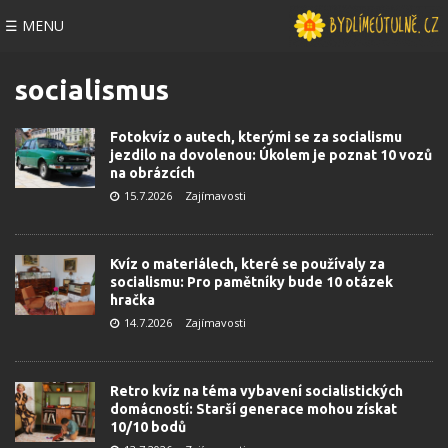
☰ MENU
socialismus
Fotokvíz o autech, kterými se za socialismu
jezdilo na dovolenou: Úkolem je poznat 10 vozů
na obrázcích
15.7.2026
Zajímavosti
Kvíz o materiálech, které se používaly za
socialismu: Pro pamětníky bude 10 otázek
hračka
14.7.2026
Zajímavosti
Retro kvíz na téma vybavení socialistických
domácností: Starší generace mohou získat
10/10 bodů