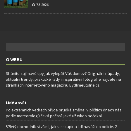
7.8.2026
O WEBU
Sháníte zajímavé tipy jak vylepšit Váš domov? Originální nápady,
aktuální trendy, praktické rady i inspirativní fotografie najdete na
stránkách internetového magazínu
Bydlimeutulne.cz
.
Lidé a svět
Po extrémních vedrech přijde prudká změna: V příštích dnech nás
podle meteorologů čeká počasí, jaké už nikdo nečekal
57letý obchodník si všiml, jak se skupina lidí naváží do policie. Z