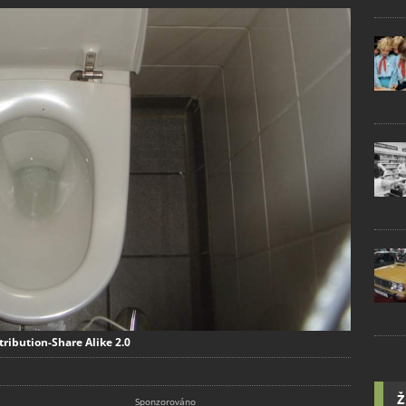
tribution-Share Alike 2.0
Ž