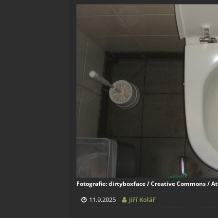
Fotografie: dirtyboxface / Creative Commons / At
11.9.2025
Jiří Kolář