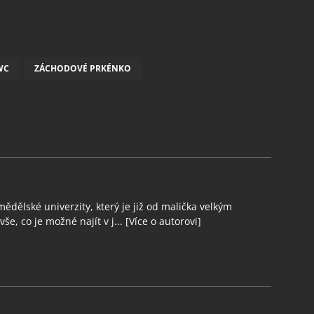
WC
ZÁCHODOVÉ PRKÉNKO
ědělské univerzity, který je již od malička velkým
še, co je možné najít v j...
[Více o autorovi]