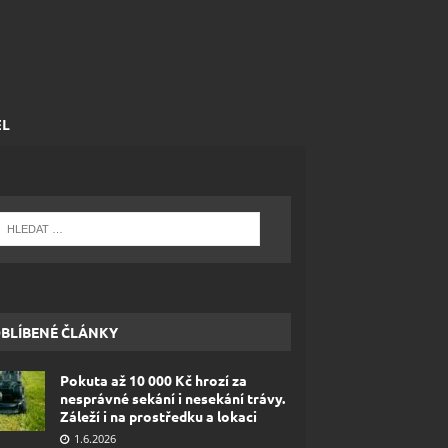
EL
BLÍBENÉ ČLÁNKY
Pokuta až 10 000 Kč hrozí za
nesprávné sekání i nesekání trávy.
Záleží i na prostředku a lokaci
1.6.2026