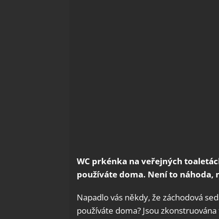
WC prkénka na veřejných toaletách 
používáte doma. Není to náhoda, 
Napadlo vás někdy, že záchodová sedát
používáte doma? Jsou zkonstruována tr