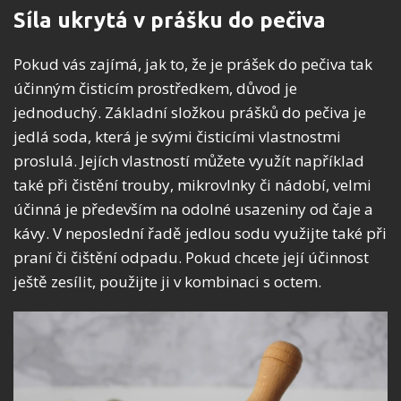
Síla ukrytá v prášku do pečiva
Pokud vás zajímá, jak to, že je prášek do pečiva tak
účinným čisticím prostředkem, důvod je
jednoduchý. Základní složkou prášků do pečiva je
jedlá soda, která je svými čisticími vlastnostmi
proslulá. Jejích vlastností můžete využít například
také při čistění trouby, mikrovlnky či nádobí, velmi
účinná je především na odolné usazeniny od čaje a
kávy. V neposlední řadě jedlou sodu využijte také při
praní či čištění odpadu. Pokud chcete její účinnost
ještě zesílit, použijte ji v kombinaci s octem.