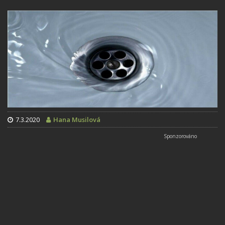
7.3.2020
Hana Musilová