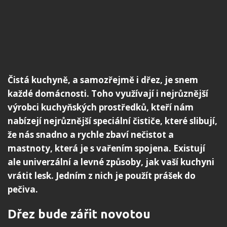
Čistá kuchyně, a samozřejmě i dřez, je snem
každé domácnosti. Toho využívají i nejrůznější
výrobci kuchyňských prostředků, kteří nám
nabízejí nejrůznější speciální čističe, které slibují,
že nás snadno a rychle zbaví nečistot a
mastnoty, která je s vařením spojena. Existují
ale univerzální a levné způsoby, jak vaší kuchyni
vrátit lesk. Jedním z nich je použít prášek do
pečiva.
Dřez bude zářit novotou