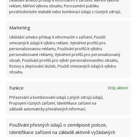
Ukládání a/nebo přístup k informacím v zařízení, Měření výkonu
reklam, Měření výkonu obsahu, Porozumění publiku
prostřednictvím statistik nebo kombinací údajů z různých zdrojů.
Marketing
Ukládání a/nebo přístup k informacím v zařízení, Použití
omezených údajů k výběru reklam, Vytváření profilů pro
personalizovanou reklamu, Používání profilů k výběru
personalizované reklamy, Vytváření profilů pro personalizovaný
obsah, Používání profilů pro výběr personalizovaného obsahu,
Rozvoj a zlepšování služeb, Použití omezených údajů k výběru
obsahu.
Funkce
Vždy aktivní
Přiřazování a kombinování údajů z jiných zdrojů údajů,
Propojení různých zařízení, Identifikace zařízení na
základě automaticky přenášených informací.
ČIŠTĚNÍ
DOMÁCNOST
Používání přesných údajů o zeměpisné poloze,
Identifikace zařízení na základě aktivně vyžádaných