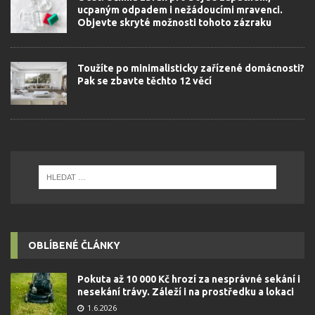
ucpaným odpadem i nežádoucími mravenci.
Objevte skryté možnosti tohoto zázraku
Toužíte po minimalisticky zařízené domácnosti?
Pak se zbavte těchto 12 věcí
OBLÍBENÉ ČLÁNKY
Pokuta až 10 000 Kč hrozí za nesprávné sekání i
nesekání trávy. Záleží i na prostředku a lokaci
1.6.2026