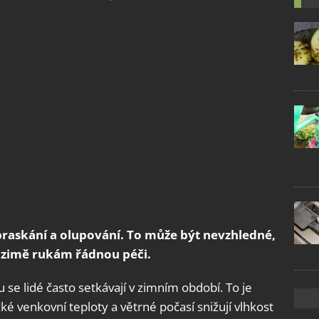
raskání a olupování. To může být nevzhledné,
v zimě rukám řádnou péči.
e lidé často setkávají v zimním období. To je
é venkovní teploty a větrné počasí snižují vlhkost