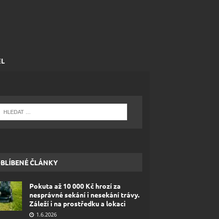
EL
BLÍBENÉ ČLÁNKY
Pokuta až 10 000 Kč hrozí za
nesprávné sekání i nesekání trávy.
Záleží i na prostředku a lokaci
1.6.2026