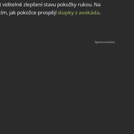
 viditelné zlepšení stavu pokožky rukou. Na
tím, jak pokožce prospějí
slupky z avokáda
.