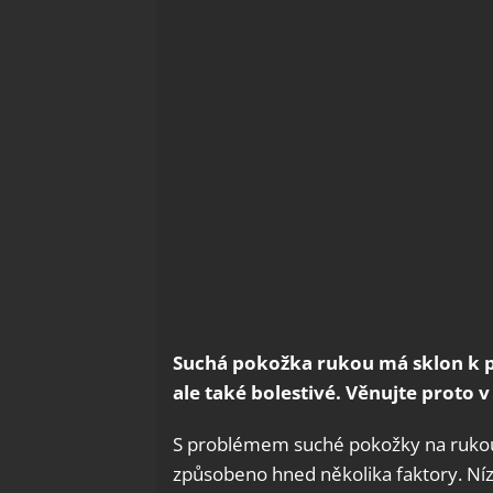
Suchá pokožka rukou má sklon k p
ale také bolestivé. Věnujte proto 
S problémem suché pokožky na rukou s
způsobeno hned několika faktory. Nízk