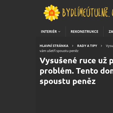
INTERIÉR
REKONSTRUKCE
Z
HLAVNÍ STRÁNKA
RADY A TIPY
Vysu
vám ušetří spoustu peněz
Vysušené ruce už 
problém. Tento dom
spoustu peněz