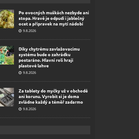
Po ovocných muškách nezbyde ani
stopa. Hravě je odpudí i jablečný
ocet a přípravek na mytí nádobí
9.8.2026
Díky chytrému zavlažovacímu
systému bude o zahrádku
postaráno. Hlavní roli hrají
plastové lahve
9.8.2026
Za tablety do myčky už v obchodě
ani korunu. Vyrobit si je doma
zvládne každý a téměř zadarmo
9.8.2026