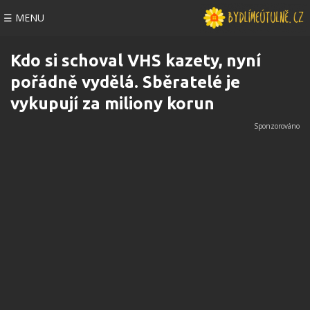
☰ MENU
Kdo si schoval VHS kazety, nyní
pořádně vydělá. Sběratelé je
vykupují za miliony korun