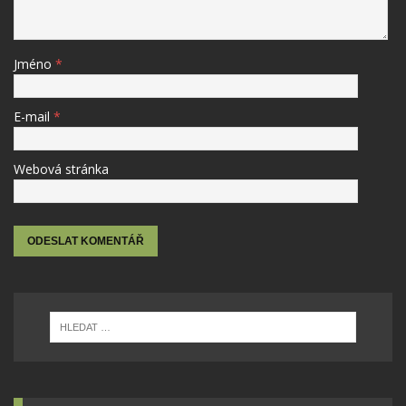
Jméno
*
E-mail
*
Webová stránka