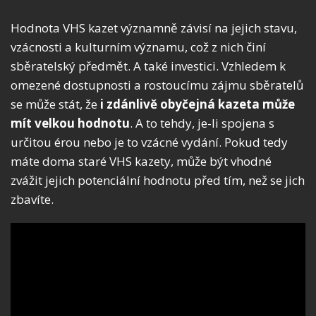
Hodnota VHS kazet významně závisí na jejich stavu,
vzácnosti a kulturním významu, což z nich činí
sběratelský předmět. A také investici. Vzhledem k
omezené dostupnosti a rostoucímu zájmu sběratelů
se může stát, že
i zdánlivě obyčejná kazeta může
mít velkou hodnotu
. A to tehdy, je-li spojena s
určitou érou nebo je to vzácné vydání. Pokud tedy
máte doma staré VHS kazety, může být vhodné
zvážit jejich potenciální hodnotu před tím, než se jich
zbavíte.