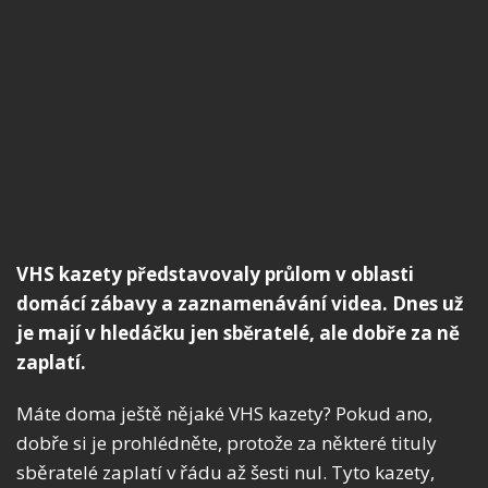
VHS kazety představovaly průlom v oblasti
domácí zábavy a zaznamenávání videa. Dnes už
je mají v hledáčku jen sběratelé, ale dobře za ně
zaplatí.
Máte doma ještě nějaké VHS kazety? Pokud ano,
dobře si je prohlédněte, protože za některé tituly
sběratelé zaplatí v řádu až šesti nul. Tyto kazety,