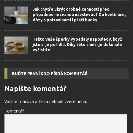
Jak chytře ukrýt drobné cennosti před
případnou nezvanou návštěvou? Do květináče,
dózy s potravinami i ptačí budky
Takto vaše šperky vypadaly naposledy, když
jste si je pořídili. Díky této směsi je dokonale
vyčistíte
BUĎTE PRVNÍ KDO PŘIDÁ KOMENTÁŘ
Napište komentář
Vaše e-mailová adresa nebude zveřejněna.
Komentář