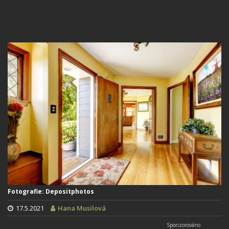
Fotografie: Depositphotos
17.5.2021
Hana Musilová