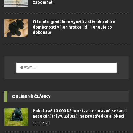
zapomněli
O tomto geniálním využití aktivního uhlí v
domácností ví jen hrstka lidí. Funguje to
dokonale
OBLÍBENÉ ČLÁNKY
Pokuta až 10 000 Kč hrozí za nesprávné sekání i
nesekání trávy. Záleží i na prostředku a lokaci
1.6.2026