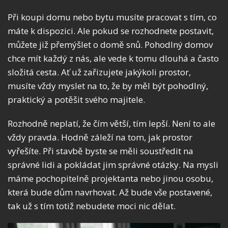
Při koupi domu nebo bytu musíte pracovat s tím, co
máte k dispozici. Ale pokud se rozhodnete postavit,
můžete již přemýšlet o domě snů. Pohodlný domov
chce mít každý z nás, ale vede k tomu dlouhá a často
složitá cesta. Ať už zařizujete jakýkoli prostor,
musíte vždy myslet na to, že by měl být pohodlný,
praktický a potěšit svého majitele.
Rozhodně neplatí, že čím větší, tím lepší. Není to ale
vždy pravda. Hodně záleží na tom, jak prostor
vyřešíte. Při stavbě byste se měli soustředit na
správné lidi a pokládat jim správné otázky. Na mysli
máme pochopitelně projektanta nebo jinou osobu,
která bude dům navrhovat. Až bude vše postavené,
tak už s tím totiž nebudete moci nic dělat.