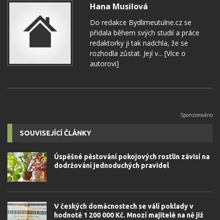
Hana Musilová
Do redakce Bydlimeutulne.cz se
přidala během svých studií a práce
redaktorky ji tak nadchla, že se
rozhodla zůstat. Její v...
[Více o
autorovi]
SOUVISEJÍCÍ ČLÁNKY
Úspěšné pěstování pokojových rostlin závisí na
dodržování jednoduchých pravidel
V českých domácnostech se válí poklady v
hodnotě 1 200 000 Kč. Mnozí majitelé na ně již