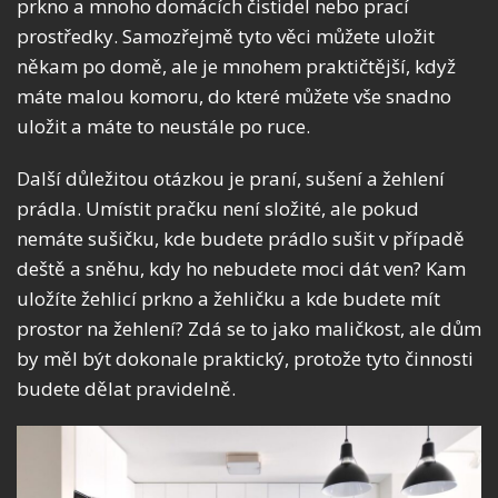
prkno a mnoho domácích čistidel nebo prací
prostředky. Samozřejmě tyto věci můžete uložit
někam po domě, ale je mnohem praktičtější, když
máte malou komoru, do které můžete vše snadno
uložit a máte to neustále po ruce.
Další důležitou otázkou je praní, sušení a žehlení
prádla. Umístit pračku není složité, ale pokud
nemáte sušičku, kde budete prádlo sušit v případě
deště a sněhu, kdy ho nebudete moci dát ven? Kam
uložíte žehlicí prkno a žehličku a kde budete mít
prostor na žehlení? Zdá se to jako maličkost, ale dům
by měl být dokonale praktický, protože tyto činnosti
budete dělat pravidelně.