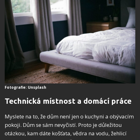
Fotografie: Unsplash
Technická místnost a domácí práce
Myslete na to, že dům není jen o kuchyni a obývacím
pokoji. Dům se sám nevyčistí. Proto je důležitou
otázkou, kam dáte košťata, vědra na vodu, žehlicí