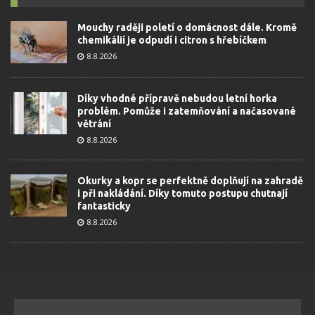
Mouchy raději poletí o domácnost dále. Kromě
chemikálií je odpudí i citron s hřebíčkem
8.8.2026
Díky vhodné přípravě nebudou letní horka
problém. Pomůže i zatemňování a načasované
větrání
8.8.2026
Okurky a kopr se perfektně doplňují na zahradě
i při nakládání. Díky tomuto postupu chutnají
fantasticky
8.8.2026