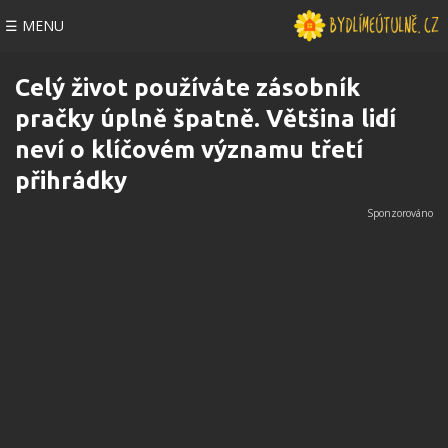
☰ MENU
Celý život používáte zásobník
pračky úplně špatně. Většina lidí
neví o klíčovém významu třetí
přihrádky