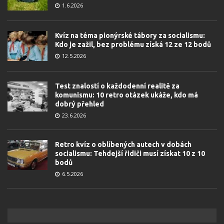
1.6.2026
Kvíz na téma pionýrské tábory za socialismu:
Kdo je zažil, bez problému získá 12 ze 12 bodů
12.5.2026
Test znalostí o každodenní realitě za
komunismu: 10 retro otázek ukáže, kdo má
dobrý přehled
23.6.2026
Retro kvíz o oblíbených autech v dobách
socialismu: Tehdejší řidiči musí získat 10 z 10
bodů
6.5.2026