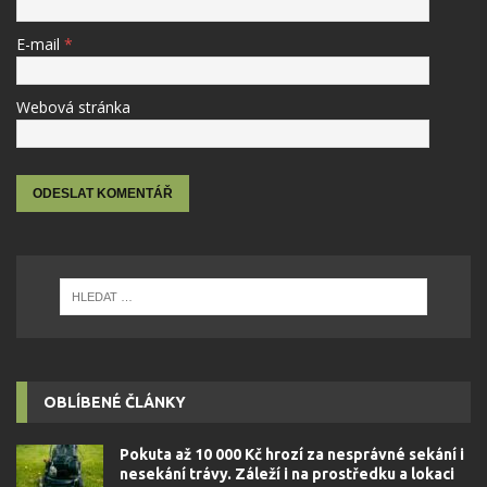
E-mail
*
Webová stránka
OBLÍBENÉ ČLÁNKY
Pokuta až 10 000 Kč hrozí za nesprávné sekání i
nesekání trávy. Záleží i na prostředku a lokaci