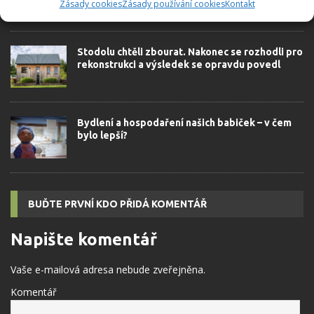
Zásady cookies
Zásady používání cookies
Kontakt
postarali sami
Stodolu chtěli zbourat. Nakonec se rozhodli pro
rekonstrukci a výsledek se opravdu povedl
Bydlení a hospodaření našich babiček – v čem
bylo lepší?
BUĎTE PRVNÍ KDO PŘIDÁ KOMENTÁŘ
Napište komentář
Vaše e-mailová adresa nebude zveřejněna.
Komentář