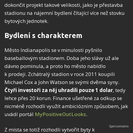
dokončit projekt takové velikosti, jako je přestavba
stadionu na nájemní bydlení čítající více než stovku
bytových jednotek.
Bydlení s charakterem
Město Indianapolis se v minulosti pyšnilo
baseballovým stadionem. Doba jeho slávy už ale
dávno pominula, a proto ho město nabídlo
k prodeji. Zchátralý stadion v roce 2011 koupili
Michael Cox a John Watson se svými dvěma syny.
Čtyři investoři za něj uhradili pouze 1 dolar
, tedy
lehce přes 20 korun. Finance ušetřené za odkup se
nicméně rozhodli využít ambiciózním způsobem, jak
uvádí portál
MyPositiveOutLooks
.
Z místa se totiž rozhodli vytvořit byty k