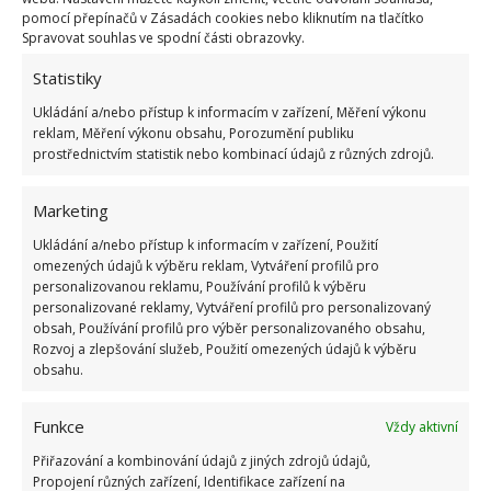
pomocí přepínačů v Zásadách cookies nebo kliknutím na tlačítko
Spravovat souhlas ve spodní části obrazovky.
Statistiky
Ukládání a/nebo přístup k informacím v zařízení, Měření výkonu
reklam, Měření výkonu obsahu, Porozumění publiku
prostřednictvím statistik nebo kombinací údajů z různých zdrojů.
Marketing
Ukládání a/nebo přístup k informacím v zařízení, Použití
omezených údajů k výběru reklam, Vytváření profilů pro
personalizovanou reklamu, Používání profilů k výběru
personalizované reklamy, Vytváření profilů pro personalizovaný
obsah, Používání profilů pro výběr personalizovaného obsahu,
Rozvoj a zlepšování služeb, Použití omezených údajů k výběru
obsahu.
BYDLENÍ
BYTY
REKONSTRUKCE
Funkce
Vždy aktivní
STADION
Přiřazování a kombinování údajů z jiných zdrojů údajů,
Propojení různých zařízení, Identifikace zařízení na