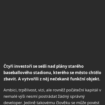
Čtyři investoři se sešli nad plány starého
baseballového stadionu, kterého se město chtělo
zbavit. A vytvořili z něj nečekaně funkční objekt.
Ambici, trpělivost, vizi, ale rovněž počáteční kapitál v
nemalé výši nesmí postrádat žádný správný
developer. Jedině takovému člověku se může povést