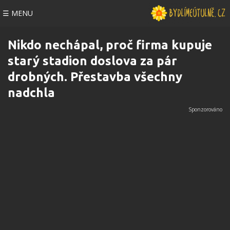
☰ MENU
Nikdo nechápal, proč firma kupuje
starý stadion doslova za pár
drobných. Přestavba všechny
nadchla