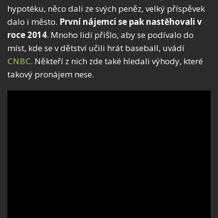
hypotéku, něco dali ze svých peněz, velký příspěvek
dalo i město.
První nájemci se pak nastěhovali v
roce 2014
. Mnoho lidí přišlo, aby se podívalo do
míst, kde se v dětství učili hrát baseball, uvádí
CNBC
. Někteří z nich zde také hledali výhody, které
takový pronájem nese.