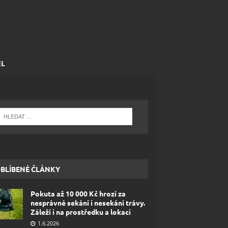
EL
BLÍBENÉ ČLÁNKY
Pokuta až 10 000 Kč hrozí za
nesprávné sekání i nesekání trávy.
Záleží i na prostředku a lokaci
1.6.2026