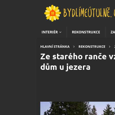
INTERIÉR
REKONSTRUKCE
Z
HLAVNÍ STRÁNKA
REKONSTRUKCE
Ze starého ranče v
dům u jezera