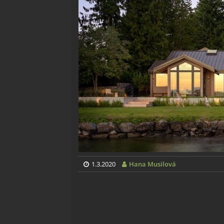
1.3.2020
Hana Musilová