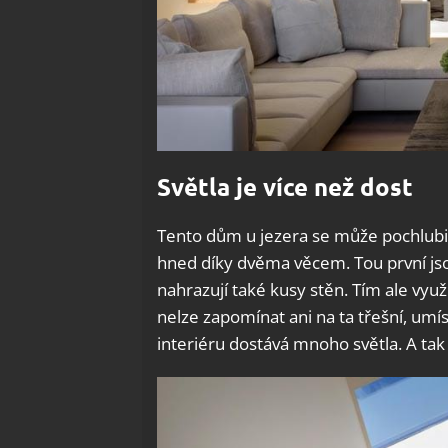
Světla je více než dost
Tento dům u jezera se může pochlubit 
hned díky dvěma věcem. Tou první jso
nahrazují také kusy stěn. Tím ale využ
nelze zapomínat ani na ta třešní, umí
interiéru dostává mnoho světla. A tak 