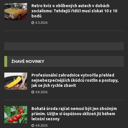
Retro kvíz o oblíbených autech v dobách
socialismu: Tehdejší řidiči musí získat 10 z 10
bodů
6.5.2026
ŽHAVÉ NOVINKY
Profesionální zahradnice vytvořila přehled
nejnebezpečnějších škůdců rostlin a postupy,
jak se jich rychle zbavit
6.8.2026
Bohatá úroda rajčat nemusí být jen zbožným
přáním. Užijte si úspěšnou sklizeň již během
letošní sezony
6.8.2026