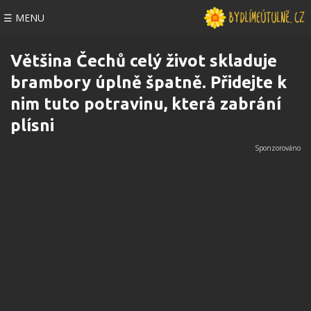
☰ MENU
Většina Čechů celý život skladuje
brambory úplně špatně. Přidejte k
nim tuto potravinu, která zabrání
plísni