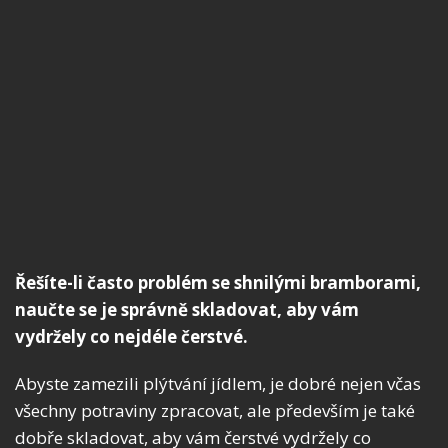
Řešíte-li často problém se shnilými bramborami,
naučte se je správně skladovat, aby vám
vydržely co nejdéle čerstvé.
Abyste zamezili plýtvání jídlem, je dobré nejen včas
všechny potraviny zpracovat, ale především je také
dobře skladovat, aby vám čerstvé vydržely co