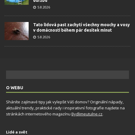
údržbu
5.8.2026
Tato lidová past zachytí všechny mouchy a vosy
v domácnosti během pár desítek minut
5.8.2026
O WEBU
Sháníte zajímavé tipy jak vylepšit Váš domov? Originální nápady,
aktuální trendy, praktické rady i inspirativní fotografie najdete na
stránkách internetového magazínu
Bydlimeutulne.cz
.
Lidé a svět