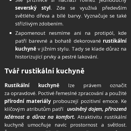
severský styl
. Zde se využívá především
světlého dřeva a bílé barvy. Vyznačuje se také
střízlivým zdobením.
Zapomenout nesmíme ani na protipól, kde
patří barevné a bohatě dekorované
rustikální
kuchyně
v jižním stylu. Tady se klade důraz na
historizující prvky a pestré lakování.
Tvář rustikální kuchyně
Rustikální kuchyně
lze právem označit
za opravdové. Poctivé řemeslné zpracování a použité
přírodní materiály
probouzejí pozitivní emoce. Ke
klíčovým atributům patří
uvolněný dojem, přirozená
ležérnost a důraz na komfort.
Atraktivitu rustikální
kuchyně umocňuje navíc prostornost a světlost.