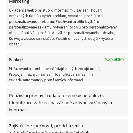
Marketing
Ukládání a/nebo přístup k informacím v zařízení, Použití
omezených údajů k výběru reklam, Vytváření profilů pro
personalizovanou reklamu, Používání profilů k výběru
personalizované reklamy, Vytváření profilů pro personalizovaný
obsah, Používání profilů pro výběr personalizovaného obsahu,
Rozvoj a zlepšování služeb, Použití omezených údajů k výběru
obsahu.
Funkce
Vždy aktivní
Přiřazování a kombinování údajů z jiných zdrojů údajů,
Propojení různých zařízení, Identifikace zařízení na
základě automaticky přenášených informací.
Používání přesných údajů o zeměpisné poloze,
Identifikace zařízení na základě aktivně vyžádaných
informací.
DŘEVO
PŘÍRODNÍ MATERIÁLY
Zajištění bezpečnosti, předcházení a
RUSTIKÁLNÍ KUCHYNĚ
zjišťování podvodů a odstraňování chyb,