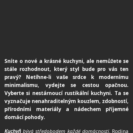
Sníte o nové a krásné kuchyni, ale nemůžete se
stále rozhodnout, který styl bude pro vás ten
pravý? Netíhne-li vaše srdce k modernímu
minimalismu, vydejte se cestou opačnou.
Vyberte si nestárnoucí rustikální kuchyni. Ta se
vyznačuje nenahraditelným kouzlem, zdobností,
přírodními materiály a nádechem příjemné
domácí pohody.
Kuchyň
bývá středobodem každé domácnosti
. Rodina