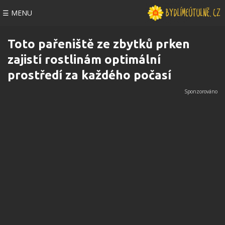
☰ MENU
Toto pařeniště ze zbytků prken
zajistí rostlinám optimální
prostředí za každého počasí