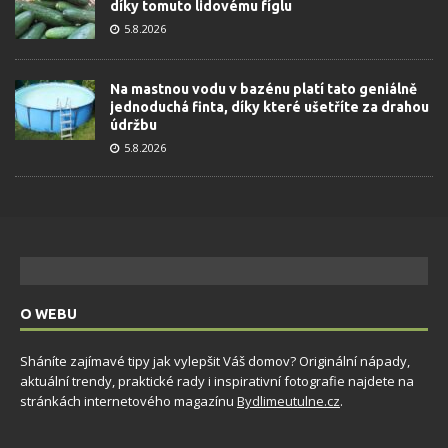
díky tomuto lidovému fíglu
5.8.2026
Na mastnou vodu v bazénu platí tato geniálně
jednoduchá finta, díky které ušetříte za drahou
údržbu
5.8.2026
O WEBU
Sháníte zajímavé tipy jak vylepšit Váš domov? Originální nápady,
aktuální trendy, praktické rady i inspirativní fotografie najdete na
stránkách internetového magazínu
Bydlimeutulne.cz
.