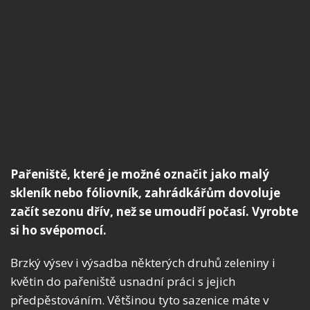
Pařeniště, které je možné označit jako malý
skleník nebo fóliovník, zahrádkářům dovoluje
začít sezonu dřív, než se umoudří počasí. Vyrobte
si ho svépomocí.
Brzký výsev i výsadba některých druhů zeleniny i
květin do pařeniště usnadní práci s jejich
předpěstováním. Většinou tyto sazenice máte v