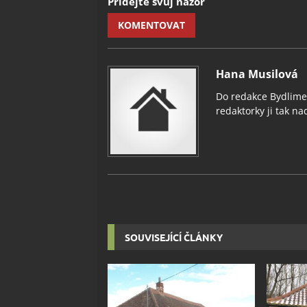
Přidejte svůj názor
KOMENTOVAT
Hana Musilová
Do redakce Bydlimeu
redaktorky ji tak nad
SOUVISEJÍCÍ ČLÁNKY