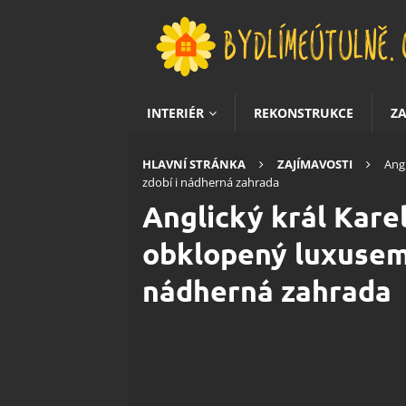
INTERIÉR
REKONSTRUKCE
Z
HLAVNÍ STRÁNKA
ZAJÍMAVOSTI
Angl
zdobí i nádherná zahrada
Anglický král Karel 
obklopený luxusem.
nádherná zahrada