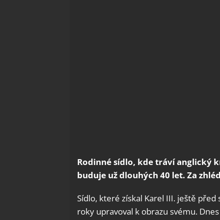
Rodinné sídlo, kde tráví anglický 
buduje už dlouhých 40 let. Za zhlé
Sídlo, které získal Karel III. ještě př
roky upravoval k obrazu svému. Dnes 