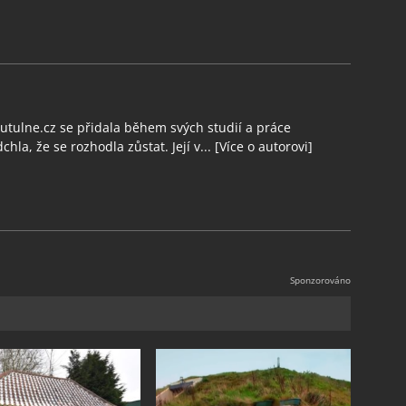
tulne.cz se přidala během svých studií a práce
chla, že se rozhodla zůstat. Její v...
[Více o autorovi]