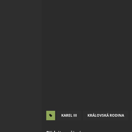
KAREL III
KRÁLOVSKÁ RODINA