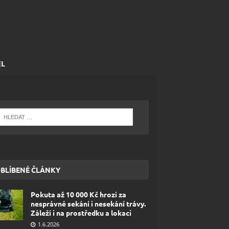
EL
BLÍBENÉ ČLÁNKY
Pokuta až 10 000 Kč hrozí za
nesprávné sekání i nesekání trávy.
Záleží i na prostředku a lokaci
1.6.2026