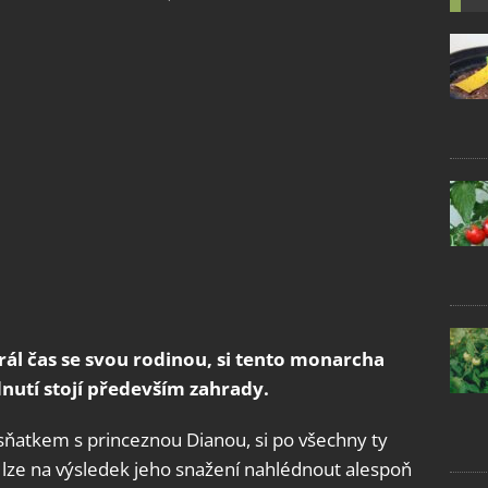
král čas se svou rodinou, si tento monarcha
dnutí stojí především zahrady.
ed sňatkem s princeznou Dianou, si po všechny ty
lze na výsledek jeho snažení nahlédnout alespoň