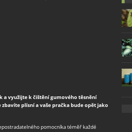
ik a využijte k čištění gumového těsnění
zbavíte plísní a vaše pračka bude opět jako
 nepostradatelného pomocníka téměř každé