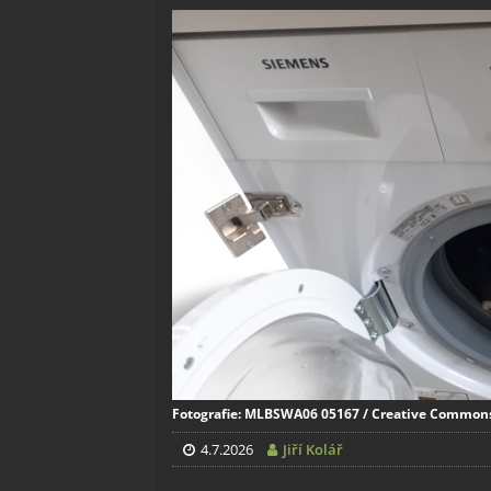
Fotografie: MLBSWA06 05167 / Creative Commons /
4.7.2026
Jiří Kolář