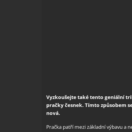
Vyzkoušejte také tento geniální tr
pračky česnek. Tímto způsobem se 
nová.
Pračka patří mezi základní výbavu a