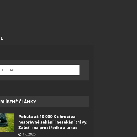
EL
BLÍBENÉ ČLÁNKY
Pokuta až 10 000 Kč hrozí za
nesprávné sekání i nesekání trávy.
Záleží i na prostředku a lokaci
1.6.2026