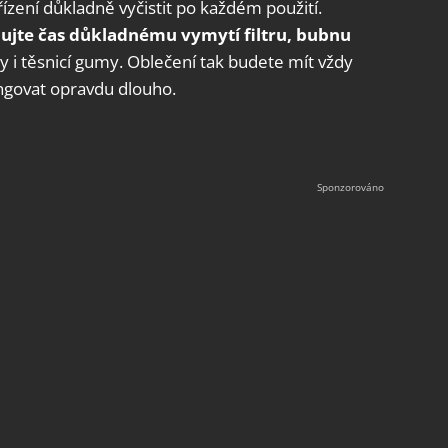
řízení důkladně vyčistit po každém použití.
ujte čas důkladnému vymytí filtru, bubnu
y i těsnicí gumy. Oblečení tak budete mít vždy
ngovat opravdu dlouho.