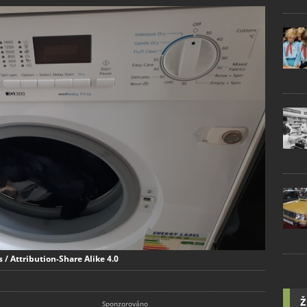
 Attribution-Share Alike 4.0
Ž