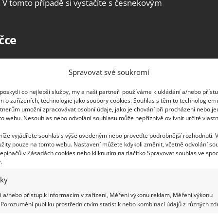
. V tomto případě si vystačíte s česnekovým
ačce
spotřebiče, a navíc dokáže neutralizovat nepříjemný
Spravovat své soukromí
amponek nebo papírový ubrousek
a postižené
áte hotovo, nechte těsnění pračky důkladně
oskytli co nejlepší služby, my a naši partneři používáme k ukládání a/nebo příst
m o zařízeních, technologie jako soubory cookies. Souhlas s těmito technologiem
 vhodné využít jedlou sodu nebo ocet.
tnerům umožní zpracovávat osobní údaje, jako je chování při procházení nebo j
to webu. Nesouhlas nebo odvolání souhlasu může nepříznivě ovlivnit určité vlastn
e zářit čistotou díky domácí metodě s
 níže vyjádřete souhlas s výše uvedeným nebo proveďte podrobnější rozhodnutí. 
fólií, která ušetří peníze za chemikálie
žity pouze na tomto webu. Nastavení můžete kdykoli změnit, včetně odvolání so
epínačů v Zásadách cookies nebo kliknutím na tlačítko Spravovat souhlas ve spod
.
iky
 a/nebo přístup k informacím v zařízení, Měření výkonu reklam, Měření výkonu
Porozumění publiku prostřednictvím statistik nebo kombinací údajů z různých zdr