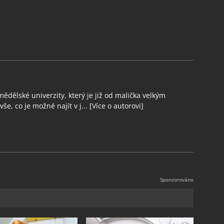
ědělské univerzity, který je již od malička velkým
še, co je možné najít v j...
[Více o autorovi]