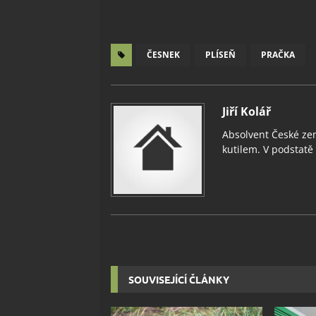
ČESNEK
PLÍSEŇ
PRAČKA
Jiří Kolář
Absolvent České zem
kutilem. V podstatě v
SOUVISEJÍCÍ ČLÁNKY