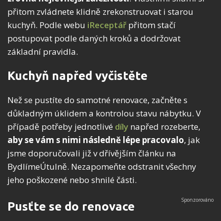
přitom zvládnete klidně zrekonstruovat i starou
kuchyň. Podle webu
iReceptář
přitom stačí
postupovat podle daných kroků a dodržovat
základní pravidla.
Kuchyň napřed vyčistěte
Než se pustíte do samotné renovace, začněte s
důkladným úklidem a kontrolou stavu nábytku. V
případě potřeby jednotlivé
díly
napřed rozeberte,
aby se vám s nimi následně lépe pracovalo
, jak
jsme doporučovali již v dřívějším článku na
BydlímeÚtulně. Nezapomeňte odstranit všechny
jeho poškozené nebo shnilé části.
Pusťte se do renovace