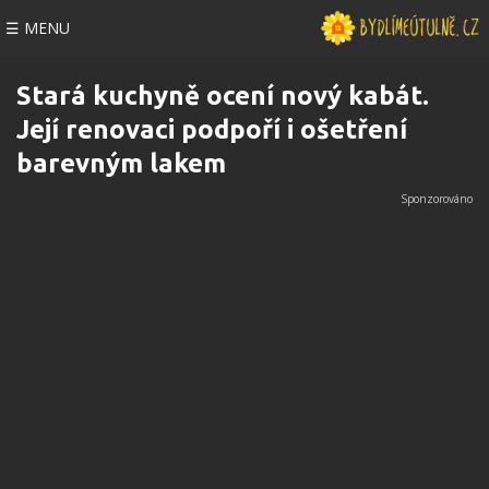
☰ MENU
Stará kuchyně ocení nový kabát.
Její renovaci podpoří i ošetření
barevným lakem