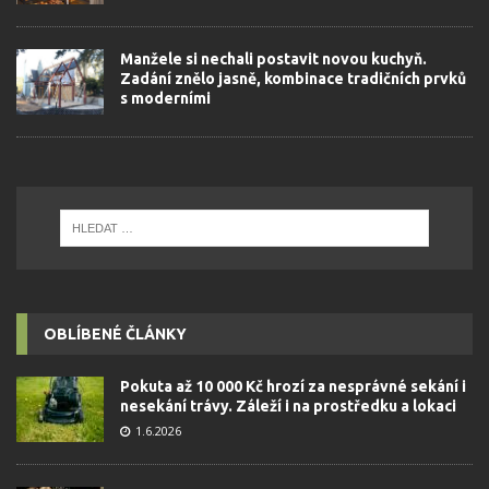
Manžele si nechali postavit novou kuchyň.
Zadání znělo jasně, kombinace tradičních prvků
s moderními
OBLÍBENÉ ČLÁNKY
Pokuta až 10 000 Kč hrozí za nesprávné sekání i
nesekání trávy. Záleží i na prostředku a lokaci
1.6.2026