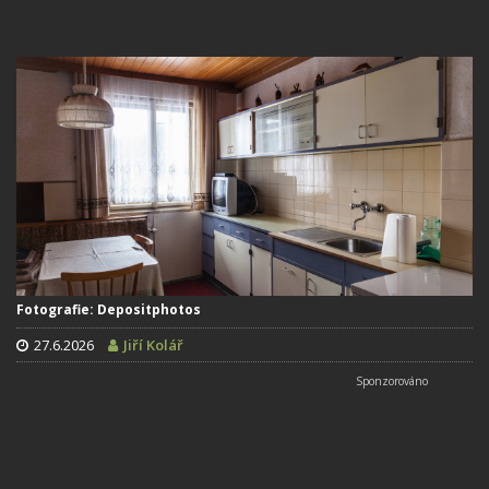
Fotografie: Depositphotos
27.6.2026
Jiří Kolář