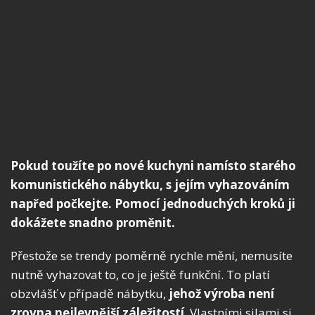
Pokud toužíte po nové kuchyni namísto starého
komunistického nábytku, s jejím vyhazováním
napřed počkejte. Pomocí jednoduchých kroků ji
dokážete snadno proměnit.
Přestože se trendy poměrně rychle mění, nemusíte
nutně vyhazovat to, co je ještě funkční. To platí
obzvlášť v případě nábytku,
jehož výroba není
zrovna nejlevnější záležitostí
. Vlastními silami si