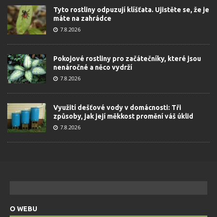
Tyto rostliny odpuzují klíšťata. Ujistěte se, že je
máte na zahrádce
7.8.2026
Pokojové rostliny pro začátečníky, které jsou
nenáročné a něco vydrží
7.8.2026
Využití dešťové vody v domácnosti: Tři
způsoby, jak její měkkost promění váš úklid
7.8.2026
O WEBU