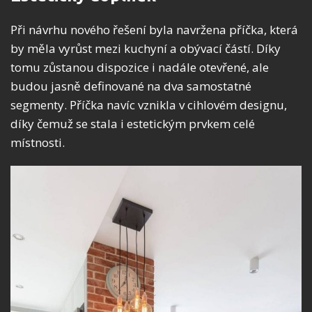
Při návrhu nového řešení byla navržena příčka, která
by měla vyrůst mezi kuchyní a obývací částí. Díky
tomu zůstanou dispozice i nadále otevřené, ale
budou jasně definované na dva samostatné
segmenty. Příčka navíc vznikla v cihlovém designu,
díky čemuž se stala i estetickým prvkem celé
místnosti.