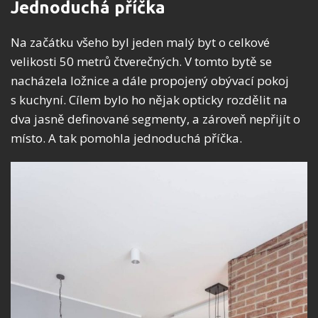
Jednoduchá příčka
Na začátku všeho byl jeden malý byt o celkové
velikosti 50 metrů čtverečných. V tomto bytě se
nacházela ložnice a dále propojený obývací pokoj
s kuchyní. Cílem bylo ho nějak opticky rozdělit na
dva jasně definované segmenty, a zároveň nepřijít o
místo. A tak pomohla jednoduchá příčka.