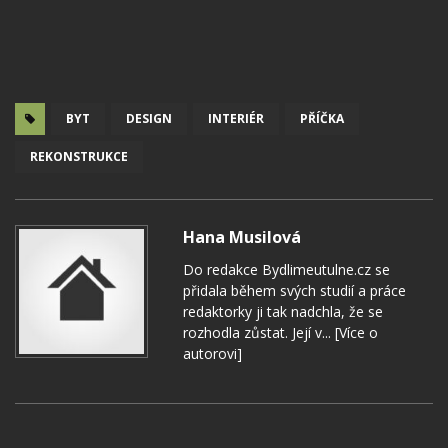
BYT
DESIGN
INTERIÉR
PŘÍČKA
REKONSTRUKCE
Hana Musilová
Do redakce Bydlimeutulne.cz se
přidala během svých studií a práce
redaktorky ji tak nadchla, že se
rozhodla zůstat. Její v...
[Více o
autorovi]