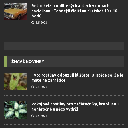
Retro kvíz o oblíbených autech v dobách
socialismu: Tehdejší řidiči musí získat 10 z 10
bodů
6.5.2026
ŽHAVÉ NOVINKY
Tyto rostliny odpuzují klíšťata. Ujistěte se, že je
máte na zahrádce
7.8.2026
Pokojové rostliny pro začátečníky, které jsou
nenáročné a něco vydrží
7.8.2026