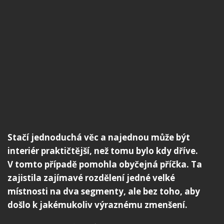
Stačí jednoduchá věc a najednou může být
interiér praktičtější, než tomu bylo kdy dříve.
V tomto případě pomohla obyčejná příčka. Ta
zajistila zajímavé rozdělení jedné velké
místnosti na dva segmenty, ale bez toho, aby
došlo k jakémukoliv výraznému zmenšení.