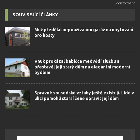
SOUVISEJÍCÍ ČLÁNKY
Muž předělal nepoužívanou garáž na ubytování
pro hosty
Vnuk prokázal babičce medvědí službu a
přestavěl její starý dům na elegantní moderní
bydlení
Správné sousedské vztahy ještě existují. Lidé v
ulici pomohli starší ženě opravit její dům