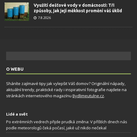
Využití dešťové vody v domácnosti: Tři
způsoby, jak její měkkost promění váš úklid
7.8.2026
O WEBU
Sháníte zajímavé tipy jak vylepšit Váš domov? Originální nápady,
aktuální trendy, praktické rady i inspirativní fotografie najdete na
stránkách internetového magazínu
Bydlimeutulne.cz
.
Lidé a svět
Po extrémních vedrech přijde prudká změna: V příštích dnech nás
podle meteorologů čeká počasí, jaké už nikdo nečekal