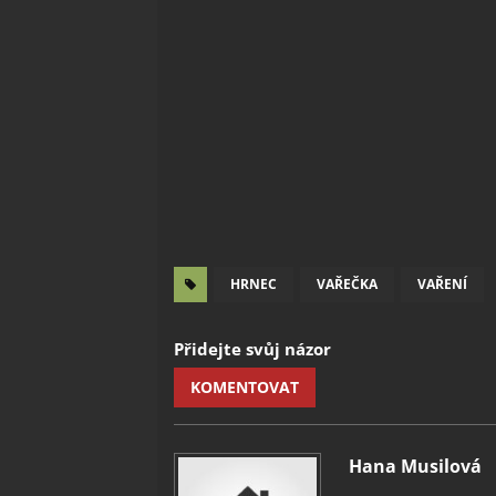
HRNEC
VAŘEČKA
VAŘENÍ
Přidejte svůj názor
KOMENTOVAT
Hana Musilová