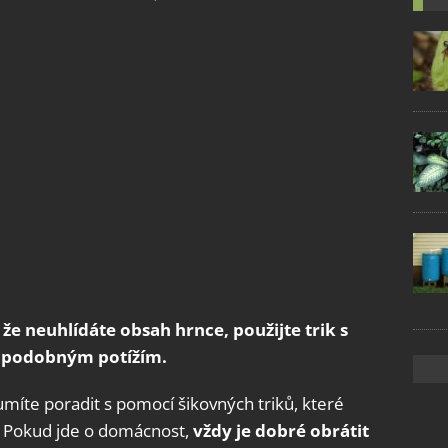
e neuhlídáte obsah hrnce, použijte trik s
í podobným potížím.
umíte poradit s pomocí šikovných triků, které
. Pokud jde o domácnost,
vždy je dobré obrátit