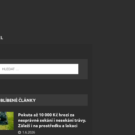
EL
BLÍBENÉ ČLÁNKY
Pokuta až 10 000 Kč hrozí za
nesprávné sekání i nesekání trávy.
Záleží i na prostředku a lokaci
1.6.2026