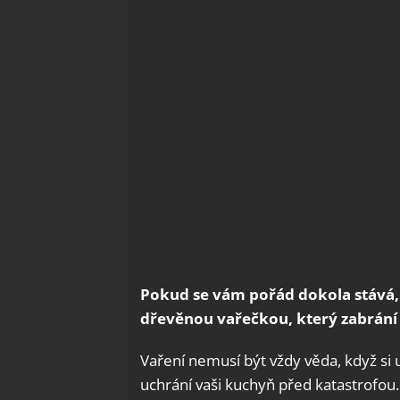
Pokud se vám pořád dokola stává, ž
dřevěnou vařečkou, který zabrán
Vaření nemusí být vždy věda, když si 
uchrání vaši kuchyň před katastrofou