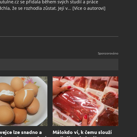
tulne.cz se přidala během svých studií a práce
chla, že se rozhodla zůstat. Její v...
[Více o autorovi]
vejce lze snadno a
Málokdo ví, k čemu slouží