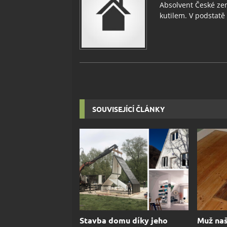
Absolvent České zem
kutilem. V podstatě v
SOUVISEJÍCÍ ČLÁNKY
Stavba domu díky jeho
Muž naš