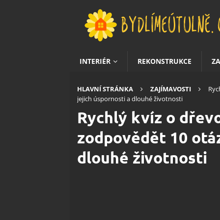
INTERIÉR
REKONSTRUKCE
Z
HLAVNÍ STRÁNKA
ZAJÍMAVOSTI
Ryc
jejich úspornosti a dlouhé životnosti
Rychlý kvíz o dřev
zodpovědět 10 otáz
dlouhé životnosti