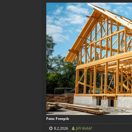
Foto: Freepik
8.2.2026
Jiří Kolář