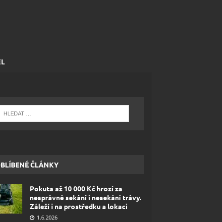
EL
BLÍBENÉ ČLÁNKY
Pokuta až 10 000 Kč hrozí za
nesprávné sekání i nesekání trávy.
Záleží i na prostředku a lokaci
1.6.2026