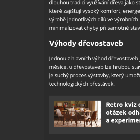
dlouhou tradici využívání dřeva jako
které zajišťují vysoký komfort, energ
výrobě jednotlivých dílů ve výrobních
minimalizovat chyby při samotné stav
Výhody dřevostaveb
Jednou z hlavních výhod dřevostaveb 
měsíce, u dřevostaveb lze hrubou sta
je suchý proces výstavby, který umožň
technologických přestávek.
Retro kvíz 
otázek odha
a experime