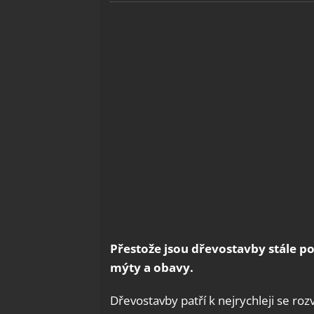
Přestože jsou dřevostavby stále po
mýty a obavy.
Dřevostavby patří k nejrychleji se roz