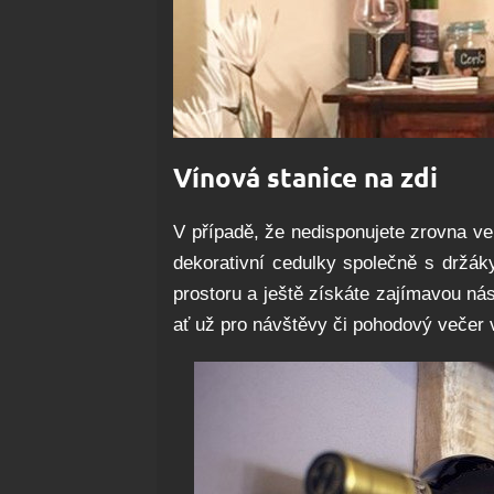
Vínová stanice na zdi
V případě, že nedisponujete zrovna vel
dekorativní cedulky společně s držák
prostoru a ještě získáte zajímavou ná
ať už pro návštěvy či pohodový večer 