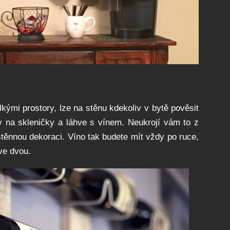
kými prostory, lze na stěnu kdekoliv v bytě pověsit
y na skleničky a láhve s vínem. Neukrojí vám to z
stěnnou dekoraci. Víno tak budete mít vždy po ruce,
ve dvou.