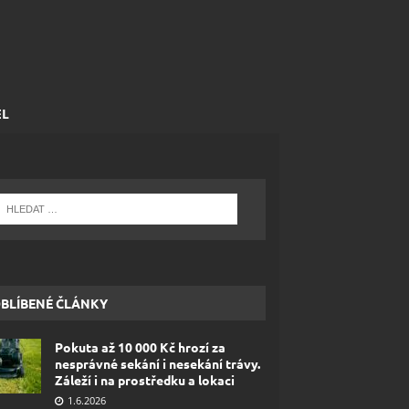
EL
BLÍBENÉ ČLÁNKY
Pokuta až 10 000 Kč hrozí za
nesprávné sekání i nesekání trávy.
Záleží i na prostředku a lokaci
1.6.2026