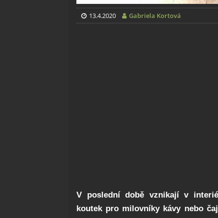
13.4.2020
Gabriela Kortová
V poslední době vznikají v interié
koutek pro milovníky kávy nebo čaje,