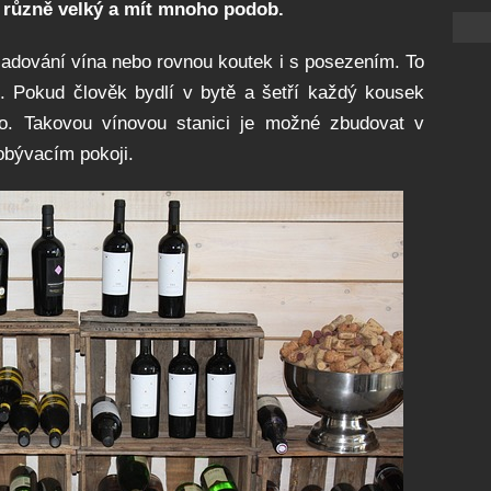
t různě velký a mít mnoho podob.
ladování vína nebo rovnou koutek i s posezením. To
 Pokud člověk bydlí v bytě a šetří každý kousek
o. Takovou vínovou stanici je možné zbudovat v
 obývacím pokoji.