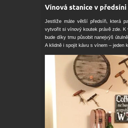
Vínová stanice v předsíni
Jestliže máte větší předsíň, která 
vytvořit si vínový koutek právě zde. K 
bude díky tmu působit nanejvýš útuln
A klidně i spojit kávu s vínem – jeden