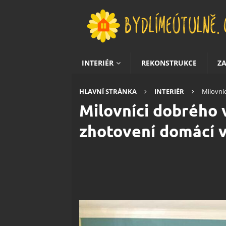
INTERIÉR
REKONSTRUKCE
Z
HLAVNÍ STRÁNKA
INTERIÉR
Milovní
Milovníci dobrého 
zhotovení domácí 