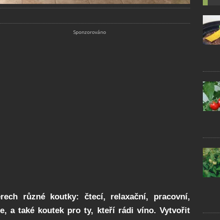
rech různé koutky: čtecí, relaxační, pracovní,
 a také koutek pro ty, kteří rádi víno. Vytvořit