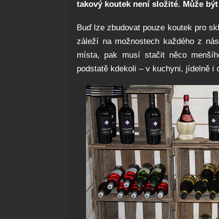
takový koutek není složité. Může bý
Buď lze zbudovat pouze koutek pro sk
záleží na možnostech každého z nás.
místa, pak musí stačit něco menšíh
podstatě kdekoli – v kuchyni, jídelně i