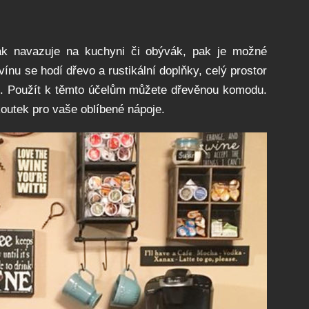
pak navazuje na kuchyni či obývák, pak je možné
vínu se hodí dřevo a rustikální doplňky, celý prostor
ě. Použít k těmto účelům můžete dřevěnou komodu.
 koutek pro vaše oblíbené nápoje.