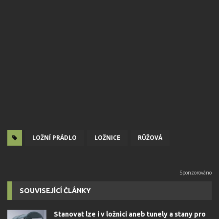
LOŽNÍ PRÁDLO
LOŽNICE
RŮŽOVÁ
SOUVISEJÍCÍ ČLÁNKY
Stanovat lze i v ložnici aneb tunely a stany pro