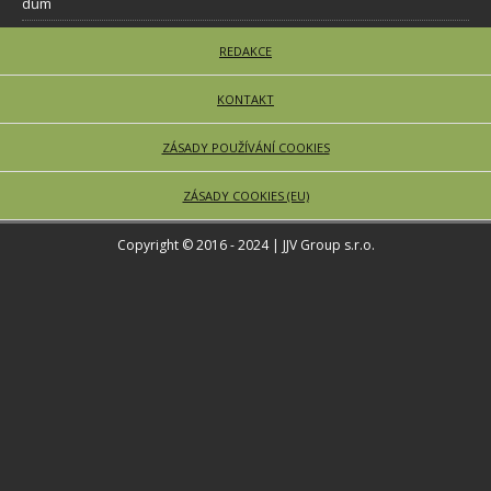
dům
REDAKCE
KONTAKT
ZÁSADY POUŽÍVÁNÍ COOKIES
ZÁSADY COOKIES (EU)
Copyright © 2016 - 2024 | JJV Group s.r.o.