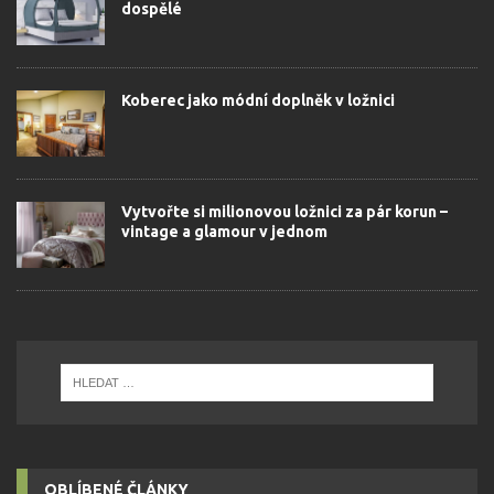
dospělé
Koberec jako módní doplněk v ložnici
Vytvořte si milionovou ložnici za pár korun –
vintage a glamour v jednom
OBLÍBENÉ ČLÁNKY