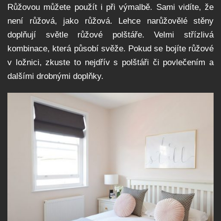
Růžovou můžete použít i při výmalbě. Sami vidíte, že
není růžová, jako růžová. Lehce narůžovělé stěny
doplňují světle růžové polštáře. Velmi střízlivá
kombinace, která působí svěže. Pokud se bojíte růžové
v ložnici, zkuste to nejdřív s polštáři či povlečením a
dalšími drobnými doplňky.