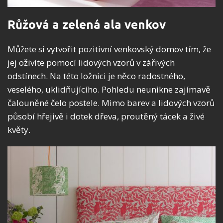
Růžová a zelená ala venkov
Můžete si vytvořit pozitivní venkovský domov tím, že
jej oživíte pomocí lidových vzorů v zářivých
odstínech. Na této ložnici je něco radostného,
veselého, uklidňujícího. Pohledu neunikne zajímavě
čalouněné čelo postele. Mimo barev a lidových vzorů
působí hřejivě i dotek dřeva, proutěný tácek a živé
květy.