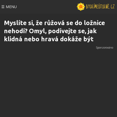
☰ MENU
Myslíte si, že růžová se do ložnice
nehodí? Omyl, podívejte se, jak
klidná nebo hravá dokáže být