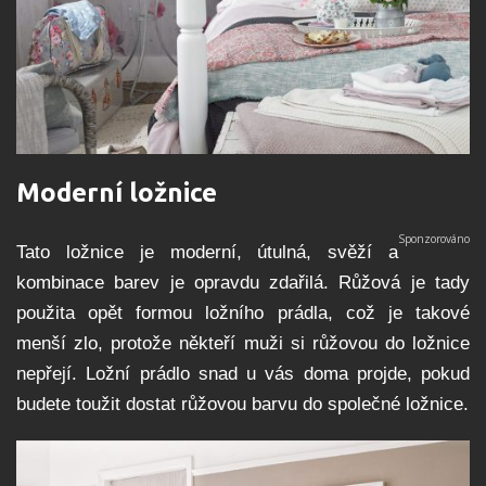
Moderní ložnice
Tato ložnice je moderní, útulná, svěží a
kombinace barev je opravdu zdařilá. Růžová je tady
použita opět formou ložního prádla, což je takové
menší zlo, protože někteří muži si růžovou do ložnice
nepřejí. Ložní prádlo snad u vás doma projde, pokud
budete toužit dostat růžovou barvu do společné ložnice.