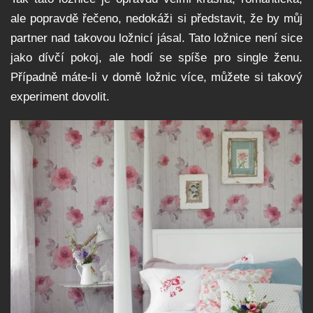
ale popravdě řečeno, nedokáži si představit, že by můj
partner nad takovou ložnicí jásal. Tato ložnice není sice
jako dívčí pokoj, ale hodí se spíše pro single ženu.
Případně máte-li v domě ložnic více, můžete si takový
experiment dovolit.